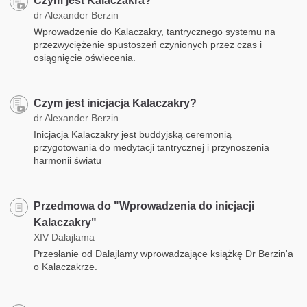
Czym jest Kalaczakra?
dr Alexander Berzin
Wprowadzenie do Kalaczakry, tantrycznego systemu na
przezwyciężenie spustoszeń czynionych przez czas i
osiągnięcie oświecenia.
Czym jest inicjacja Kalaczakry?
dr Alexander Berzin
Inicjacja Kalaczakry jest buddyjską ceremonią
przygotowania do medytacji tantrycznej i przynoszenia
harmonii światu
Przedmowa do "Wprowadzenia do inicjacji
Kalaczakry"
XIV Dalajlama
Przesłanie od Dalajlamy wprowadzające książkę Dr Berzin'a
o Kalaczakrze.