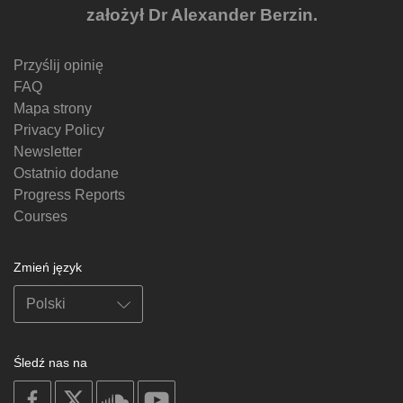
założył Dr Alexander Berzin.
Przyślij opinię
FAQ
Mapa strony
Privacy Policy
Newsletter
Ostatnio dodane
Progress Reports
Courses
Zmień język
Śledź nas na
on
on
on
on