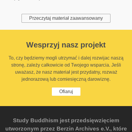
Przeczytaj materiał zaawansowany
Wesprzyj nasz projekt
To, czy będziemy mogli utrzymać i dalej rozwijac naszą
stronę, zależy całkowicie od Twojego wsparcia. Jeśli
uważasz, że nasz materiał jest przydatny, rozważ
jednorazową lub comiesięczną darowiznę.
Ofiaruj
Study Buddhism jest przedsięwzięciem
utworzonym przez Berzin Archives e.V., które