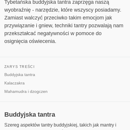
Tybetańska buddyjska tantra zaprzęga naszą
wyobraźnię - narzędzie, które wszyscy posiadamy.
Zamiast walczyć przeciwko takim emocjom jak
przywiązanie i gniew, techniki tantry pozwalają nam
przekształcać negatywności w pomoce do
osignięcia oświecenia.
ZARYS TREŚCI
Buddyjska tantra
Kalaczakra
Mahamudra i dzogczen
Buddyjska tantra
Szereg aspektów tantry buddyjskiej, takich jak mantry i