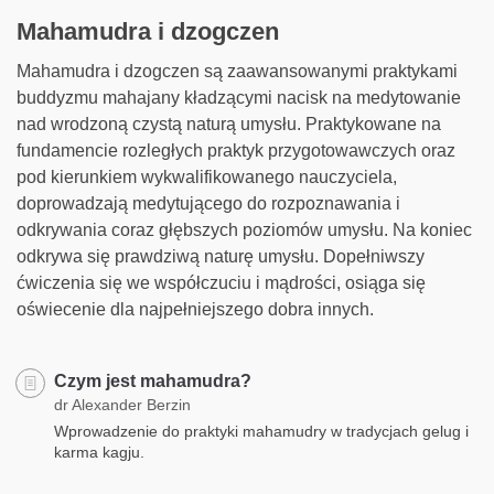
Mahamudra i dzogczen
Mahamudra i dzogczen są zaawansowanymi praktykami
buddyzmu mahajany kładzącymi nacisk na medytowanie
nad wrodzoną czystą naturą umysłu. Praktykowane na
fundamencie rozległych praktyk przygotowawczych oraz
pod kierunkiem wykwalifikowanego nauczyciela,
doprowadzają medytującego do rozpoznawania i
odkrywania coraz głębszych poziomów umysłu. Na koniec
odkrywa się prawdziwą naturę umysłu. Dopełniwszy
ćwiczenia się we współczuciu i mądrości, osiąga się
oświecenie dla najpełniejszego dobra innych.
Czym jest mahamudra?
dr Alexander Berzin
Wprowadzenie do praktyki mahamudry w tradycjach gelug i
karma kagju.