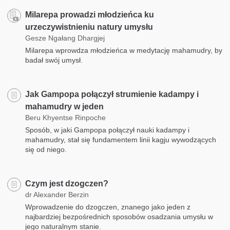
Milarepa prowadzi młodzieńca ku
urzeczywistnieniu natury umysłu
Gesze Ngałang Dhargjej
Milarepa wprowdza młodzieńca w medytację mahamudry, by
badał swój umysł.
Jak Gampopa połączył strumienie kadampy i
mahamudry w jeden
Beru Khyentse Rinpoche
Sposób, w jaki Gampopa połączył nauki kadampy i
mahamudry, stał się fundamentem linii kagju wywodzących
się od niego.
Czym jest dzogczen?
dr Alexander Berzin
Wprowadzenie do dzogczen, znanego jako jeden z
najbardziej bezpośrednich sposobów osadzania umysłu w
jego naturalnym stanie.