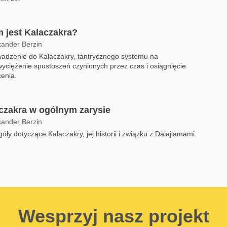
 jest Kalaczakra?
xander Berzin
adzenie do Kalaczakry, tantrycznego systemu na
yciężenie spustoszeń czynionych przez czas i osiągnięcie
enia.
czakra w ogólnym zarysie
xander Berzin
óły dotyczące Kalaczakry, jej historii i związku z Dalajlamami.
Wesprzyj nasz projekt