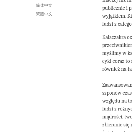
Inaczej niż i
简体中文
publicznie i 
繁體中文
wyjątkiem. Ki
ludzi z całeg
Kalaczakra oz
przeciwnikiem
myślimy w kat
cykl coraz to
również na ła
Zaawansowane
szponów czas
względu na to
ludzi z różny
mądrości, two
zbieranie się