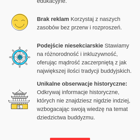
edukacyjne.
Brak reklam
Korzystaj z naszych
zasobów bez przerw i rozproszeń.
Podejście niesekciarskie
Stawiamy
na różnorodność i inkluzywność,
oferując mądrość zaczerpniętą z jak
największej ilości tradycji buddyjskich.
Unikalne obserwacje historyczne:
Odkrywaj informacje historyczne,
których nie znajdziesz nigdzie indziej,
wzbogacając swoją wiedzę na temat
dziedzictwa buddyzmu.