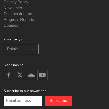
Privacy Policy
Newsletter
Ostatnio dodane
Progress Reports
Courses
Zmień język
Śledź nas na
on
on
on
on
facebook
X
soundcloud
youtube
Subscribe to our newsletter
Enter
Subscribe
your