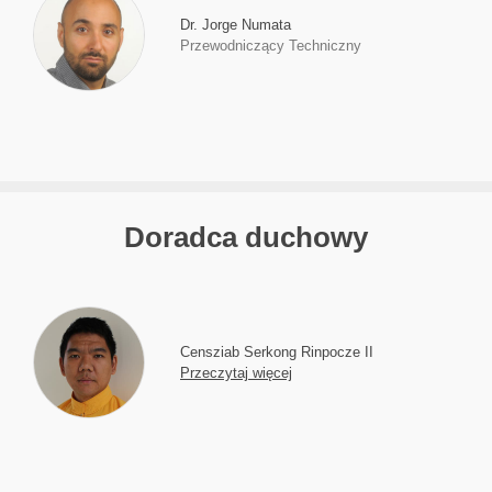
Dr. Jorge Numata
Przewodniczący Techniczny
Doradca duchowy
Censziab Serkong Rinpocze II
Przeczytaj więcej