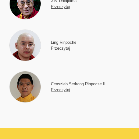
XIV Dalajlama
Przeczytaj
Ling Rinpoche
Przeczytaj
Censziab Serkong Rinpocze II
Przeczytaj