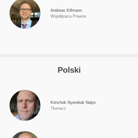
Andreas Killmann
Współpraca Prawna
Polski
Könchok Nyendrak Naljor
Tłumacz