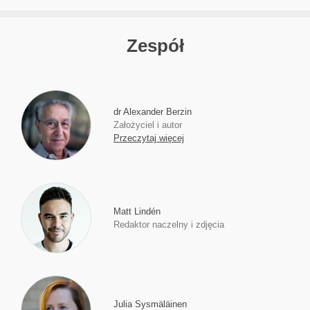
Zespół
dr Alexander Berzin
Założyciel i autor
Przeczytaj więcej
Matt Lindén
Redaktor naczelny i zdjęcia
Julia Sysmäläinen