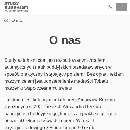
Close
Study
Buddhism
Home
›
O nas
O nas
Studybuddhism.com jest rozbudowanym źródłem
autentycznych nauk buddyjskich przedstawianych w
sposób praktyczny i stąpający po ziemi. Bez opłat i reklam,
naszym celem jest udostępnienie mądrości Tybetu
naszemu współczesnemu światu.
Ta strona jest kolejnym pokoleniem Archiwów Berzina
założonych w 2001 przez dr Alexandra Berzina,
nauczyciela buddyjskiego, tłumacza i praktykującego z
ponad 50-letnim doświadczeniem. W rękach
międzynarodowego zespołu ponad 80 osób