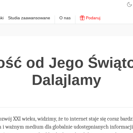
ki
Studia zaawansowane
O nas
Podaruj
ść od Jego Świąto
Dalajlamy
zwój XXI wieku, widzimy, że to internet staje się coraz bardz
i ważnym medium dla globalnie udostępnianych informacji