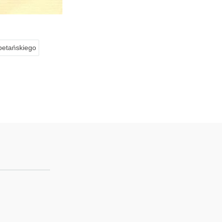
betańskiego