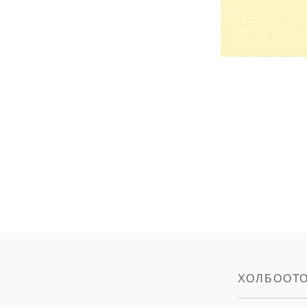
ХОЛБООТ