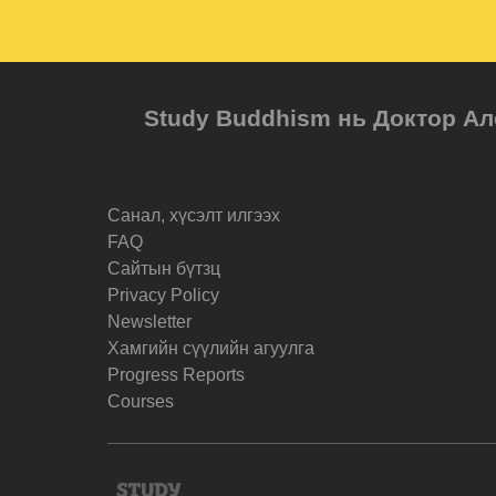
Study Buddhism нь Доктор Ал
Санал, хүсэлт илгээх
FAQ
Cайтын бүтзц
Privacy Policy
Newsletter
Хамгийн сүүлийн агуулга
Progress Reports
Courses
Study