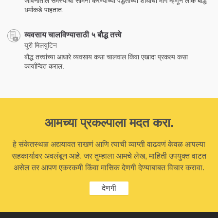
जीवनातील समस्यांचा सामना करण्याच्या पद्धतींच्या शोधाचा मार्ग म्हणून लोक बौद्ध
धर्माकडे पाहतात.
व्यवसाय चालविण्यासाठी ५ बौद्ध तत्त्वे
युरी मिलयुटिन
बौद्ध तत्त्वांच्या आधारे व्यवसाय कसा चालवाल किंवा एखादा प्रकल्प कसा
कार्यान्वित कराल.
आमच्या प्रकल्पाला मदत करा.
हे संकेतस्थळ अद्ययावत राखणं आणि त्याची व्याप्ती वाढवणं केवळ आपल्या
सहकार्यावर अवलंबून आहे. जर तुम्हाला आमचे लेख, माहिती उपयुक्त वाटत
असेल तर आपण एकरकमी किंवा मासिक देणगी देण्याबाबत विचार करावा.
देणगी