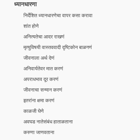
ध्यानधारणा
निर्देशित ध्यानधारणेचा वापर कसा करावा
शांत होणे
अनित्यतेचा आदर राखणं
मृत्युविषयी वास्तववादी दृष्टिकोन बाळगणं
जीवनाला अर्थ देणं
अनिवार्यतेवर मात करणं
अपराधभाव दूर करणं
जीवनाचा सन्मान करणं
इतरांना क्षमा करणं
काळजी घेणे
अवघड नातेसंबंध हाताळताना
करुणा जाणवताना