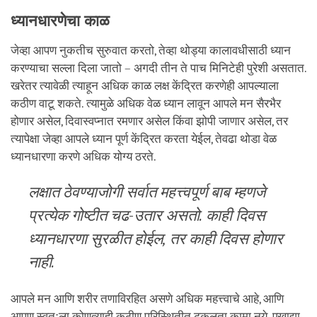
ध्यानधारणेचा काळ
जेव्हा आपण नुकतीच सुरुवात करतो, तेव्हा थोड्या कालावधीसाठी ध्यान
करण्याचा सल्ला दिला जातो – अगदी तीन ते पाच मिनिटेही पुरेशी असतात.
खरेतर त्यावेळी त्याहून अधिक काळ लक्ष केंद्रित करणेही आपल्याला
कठीण वाटू शकते. त्यामुळे अधिक वेळ ध्यान लावून आपले मन सैरभैर
होणार असेल, दिवास्वप्नात रमणार असेल किंवा झोपी जाणार असेल, तर
त्यापेक्षा जेव्हा आपले ध्यान पूर्ण केंद्रित करता येईल, तेवढा थोडा वेळ
ध्यानधारणा करणे अधिक योग्य ठरते.
लक्षात ठेवण्याजोगी सर्वात महत्त्वपूर्ण बाब म्हणजे
प्रत्येक गोष्टीत चढ-उतार असतो. काही दिवस
ध्यानधारणा सुरळीत होईल, तर काही दिवस होणार
नाही.
आपले मन आणि शरीर तणाविरहित असणे अधिक महत्त्वाचे आहे, आणि
आपण स्वतःला कोणत्याही कठीण परिस्थितीत ढकलता कामा नये. एखाद्या