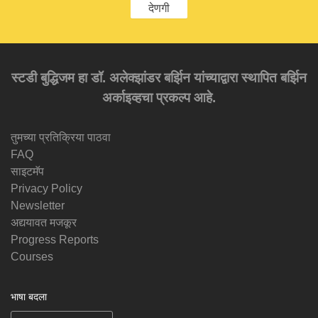
देणगी
स्टडी बुद्धिजम हा डॉ. अलेक्झांडर बर्झिन यांच्याद्वारा स्थापित बर्झिन
अर्काइव्हचा प्रकल्प आहे.
तुमच्या प्रतिक्रिया पाठवा
FAQ
साइटमॅप
Privacy Policy
Newsletter
अद्ययावत मजकूर
Progress Reports
Courses
भाषा बदला