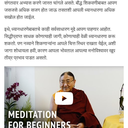
संगतवार अभ्यास करणे जास्त चांगले असते. बौद्ध शिकवणीबाबत आपण
जसजसे अधिक सजग होत जाऊ तसतशी आपली ध्यानधारणा अधिक
सखोल होत जाईल.
इथे, ध्यानधारणेबाबतचे काही सर्वसाधारण मुद्दे आपण पाहणार आहोत.
सिद्धीप्राप्त साधक कोणत्याही जागी, कोणत्याही वेळी ध्यानधारणा करू
शकतो. पण नव्याने शिकणाऱ्यांना आपले चित्त स्थिर राखता येईल, अशी
जागा शोधायला हवी, कारण आपला भोवताल आपल्या मनोविश्वावर खूप
तीव्र प्रभाव पाडत असतो.