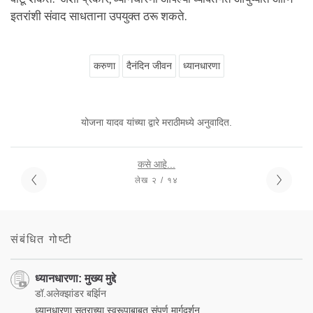
इतरांशी संवाद साधताना उपयुक्त ठरू शकते.
करुणा
दैनंदिन जीवन
ध्यानधारणा
योजना यादव यांच्या द्वारे मराठीमध्ये अनुवादित.
कसे आहे...
लेख २ / १४
संबंधित गोष्टी
ध्यानधारणा: मुख्य मुद्दे
डॉ.अलेक्झांडर बर्झिन
ध्यानधारणा सत्राच्या स्वरूपाबाबत संपूर्ण मार्गदर्शन