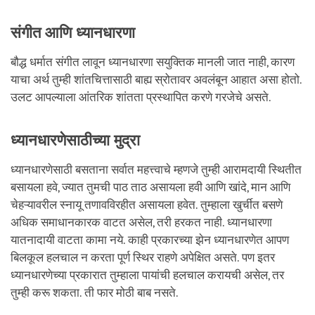
संगीत आणि ध्यानधारणा
बौद्ध धर्मात संगीत लावून ध्यानधारणा सयुक्तिक मानली जात नाही, कारण
याचा अर्थ तुम्ही शांतचित्तासाठी बाह्य स्रोतावर अवलंबून आहात असा होतो.
उलट आपल्याला आंतरिक शांतता प्रस्थापित करणे गरजेचे असते.
ध्यानधारणेसाठीच्या मुद्रा
ध्यानधारणेसाठी बसताना सर्वात महत्त्वाचे म्हणजे तुम्ही आरामदायी स्थितीत
बसायला हवे, ज्यात तुमची पाठ ताठ असायला हवी आणि खांदे, मान आणि
चेहऱ्यावरील स्नायू तणावविरहीत असायला हवेत. तुम्हाला खुर्चीत बसणे
अधिक समाधानकारक वाटत असेल, तरी हरकत नाही. ध्यानधारणा
यातनादायी वाटता कामा नये. काही प्रकारच्या झेन ध्यानधारणेत आपण
बिलकूल हलचाल न करता पूर्ण स्थिर राहणे अपेक्षित असते. पण इतर
ध्यानधारणेच्या प्रकारात तुम्हाला पायांची हलचाल करायची असेल, तर
तुम्ही करू शकता. ती फार मोठी बाब नसते.