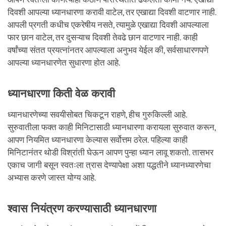
दिवशी आपल्या ध्यानधारणा करावी वाटेल, तर एखाद्या दिवशी वाटणार नाही.
आपली प्रगती कधीच एकरेषीय नसते, त्यामुळे एखाद्या दिवशी आपल्याला
फार छान वाटेल, तर दुसऱ्याच दिवशी तेवढे छान वाटणार नाही. काही
वर्षांच्या संतत प्रयत्नांनतर आपल्याला अनुभव येईल की, सर्वसाधारणपणे
आपल्या ध्यानधारणेत सुधारणा होत आहे.
ध्यानधारणा किती वेळ करावी
ध्यानधारणेच्या सवयीसोबत चिकटून राहणे, हीच गुरुकिल्ली आहे.
सुरुवातीला फक्त काही मिनिटासाठी ध्यानधारणा करायला सुरुवात करून,
आपण नियमित ध्यानधारणा केल्यास सर्वोत्तम ठरेल. पहिल्या काही
मिनिटानंतर थोडी विश्रांती घेऊन आपण पुन्हा ध्यान लावू शकतो. तासभर
एकाच जागी बसून स्वतःला त्रास देण्यापेक्षा अशा पद्धतीने ध्यानध्यारणेचा
अभ्यास करणे जास्त योग्य आहे.
श्वास नियंत्रण करण्यासाठी ध्यानधारणा