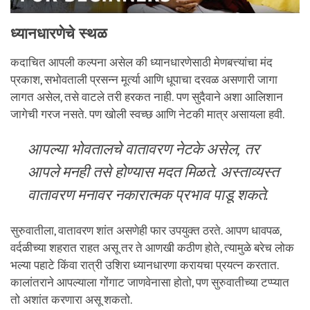
ध्यानधारणेचे स्थळ
कदाचित आपली कल्पना असेल की ध्यानधारणेसाठी मेणबत्त्यांचा मंद
प्रकाश, सभोवताली प्रसन्न मूर्त्या आणि धूपाचा दरवळ असणारी जागा
लागत असेल, तसे वाटले तरी हरकत नाही. पण सुदैवाने अशा आलिशान
जागेची गरज नसते. पण खोली स्वच्छ आणि नेटकी मात्र असायला हवी.
आपल्या भोवतालचे वातावरण नेटके असेल, तर
आपले मनही तसे होण्यास मदत मिळते. अस्ताव्यस्त
वातावरण मनावर नकारात्मक प्रभाव पाडू शकते.
सुरुवातीला, वातावरण शांत असणेही फार उपयुक्त ठरते. आपण धावपळ,
वर्दळीच्या शहरात राहत असू तर ते आणखी कठीण होते, त्यामुळे बरेच लोक
भल्या पहाटे किंवा रात्री उशिरा ध्यानधारणा करायचा प्रयत्न करतात.
कालांतराने आपल्याला गोंगाट जाणवेनासा होतो, पण सुरुवातीच्या टप्प्यात
तो अशांत करणारा असू शकतो.