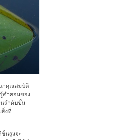
นาคุณสมบัติ
ยนรู้คำสอนของ
นลำดับขั้น
ิ่งที่
ิขั้นสูงจะ