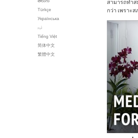
తెలుగు
สามารถทำสมาธิ
Türkçe
กว่า เพราะ
Українська
اُردو
Tiếng Việt
简体中文
繁體中文