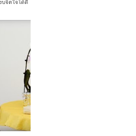
สงบจิตใจได้ดี