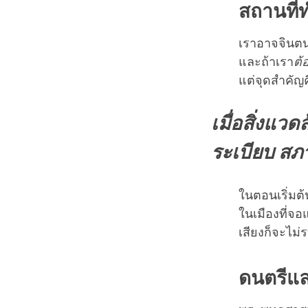
สถานที่
เราอาจจินตนาก
และถ้าเรา
ต้
แต่จุดสำคัญ
เมื่อสิ่งแว
ระเบียบ สภ
ในตอนเริ่มต
ในเมืองที่
เสียงก็จะไม่
ดนตรีแ