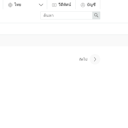
วีดีทัศน์
บัญชี
Enter
Search
search
term
ถัดไป