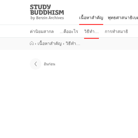
Close
Study
Buddhism
เนื้อหาสำคัญ
พุทธศาสนาธิเบ
Home
ค่านิยมสากล
...คืออะไร
วิธีทำ…
การทำสมาธิ
›
เนื้อหาสำคัญ
›
วิธีทำ…
อันก่อน