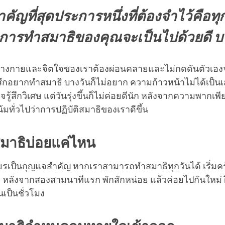
คัญที่สุดประการหนึ่งที่ต้องจำไว้คือทุก
นการทำสมาธิของคุณจะเป็นไปด้วยดี บาง
อร่างกายและจิตใจของเราต้องผ่อนคลายและไม่กดดันตัวเอง
้สึกอยากทำสมาธิ บางวันก็ไม่อยาก ความก้าวหน้าไม่ได้เป็นเส
จรู้สึกวิเศษ แต่วันรุ่งขึ้นก็ไม่ค่อยดีนัก หลังจากความพากเพียร
มทั่วไปว่าการปฏิบัติสมาธิของเราดีขึ้น
มาธิบ่อยแค่ไหน
เป็นกุญแจสำคัญ หากเราสามารถทำสมาธิทุกวันได้ เริ่มครั้
ุด หลังจากสองสามนาทีแรก พักสักหน่อย แล้วค่อยไปกันใหม่ ฝ
นเป็นชั่วโมง