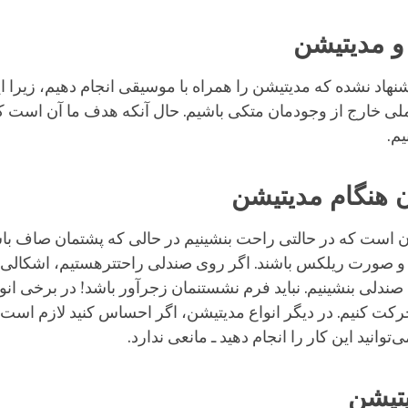
 مدیتیشن
شنهاد نشده که مدیتیشن را همراه با موسیقی انجام دهیم، زیرا 
لی خارج از وجودمان متکی باشیم. حال آنکه هدف ما آن است 
یم.
 هنگام مدیتیشن
ن است که در حالتی راحت بنشینیم در حالی که پشتمان صاف ب
 و صورت ریلکس باشند. اگر روی صندلی راحتترهستیم، اشکالی ن
صندلی بنشینیم. نباید فرم نشستنمان زجرآور باشد! در برخی انو
 حرکت کنیم. در دیگر انواع مدیتیشن، اگر احساس کنید لازم است پ
توانید این کار را انجام دهید ـ مانعی ندارد.
تیشن