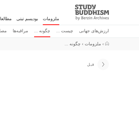
Study
Clos
Buddhism
ملزومات
بودیسم تبتی
مطالعا
Home
ارزش‌های جهانی
چیست ...
چگونه ...
مراقبه‌ها
مصاح
›
ملزومات
›
چگونه ...
قبل