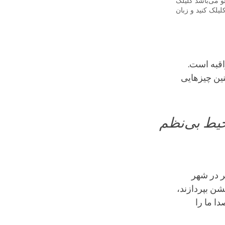
 می‌باشد کلیلک
یلک کنید و زبان
اقبه است.
نین چیزهایی
حیط بی‌نظم
ر در شهر
شن بپردازند،
ا ما را