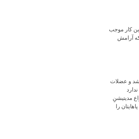
این کار موجب
که آرامش
اشد و عضلات
دارد
اع مدیتیشنِ
اهایتان را