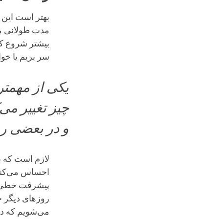
بهتر است این ک
مدت طولانی مت
بیشتر شروع کنی
سر بریم یا خو
یکی از مهمتر
چیز تغییر می
و در بعضی رو
لازم است که ب
احساس می‌کنیم
پیشرفت خطی ن
روزهای دیگر خو
می‌شویم که د