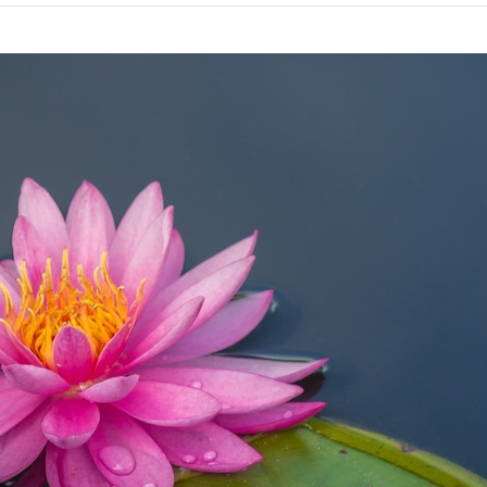
on
facebook