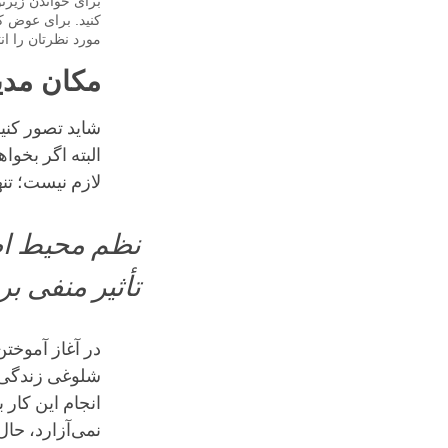
برای خواندن زیر
کنید. برای عوض ک
مورد نظرتان را انت
مکان مدی
شاید تصور کنی
البته اگر بخوا
لازم نیست؛ تن
نظم محیط اط
تأثیر منفی بر
در آغاز آموخت
شلوغی زندگی م
انجام این کار
نمی‌آزارد، حال 