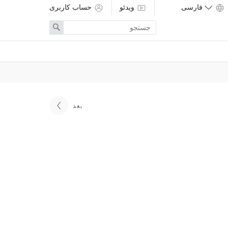
ویدئو
حساب کاربری
Enter
Search
search
term
بعد