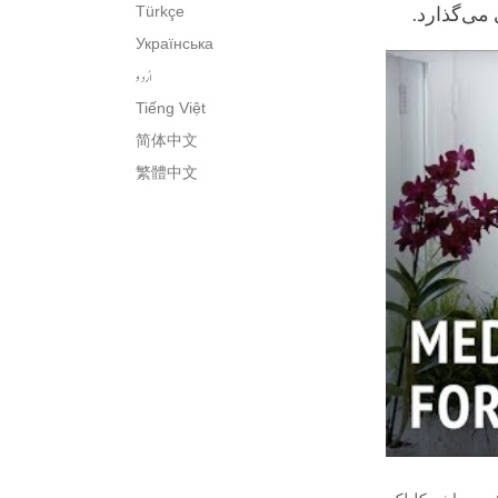
Türkçe
 می‌گذارد.
Українська
اُردو
Tiếng Việt
简体中文
繁體中文