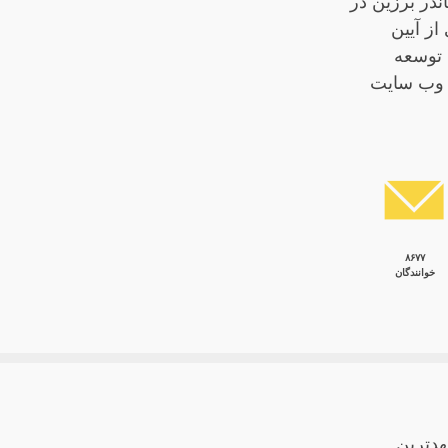
در برزین در
سال تجربه پیروی از آیین
ن در حال توسعه
ه وب سایت
۸۶۷۷
خوانندگان
هدترین