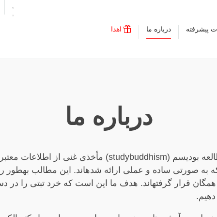
ت پیشرفته
درباره ما
اهدا
درباره ما
وب سایت مطالعه بودیسم (studybuddhism) مأخذی غنی از اطلا
 به صورتی ساده و عملی ارائه شدهاند. این مطالب بهطور را
ار همگان قرار گرفتهاند. هدف ما این است که خرد تبتی را در د
دهیم.