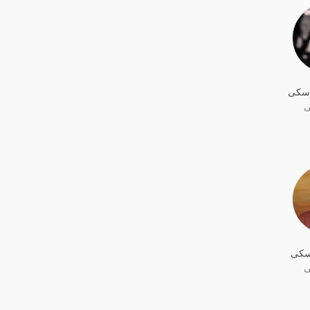
رسکی
ی
سکی
ی