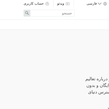
ویدئو
حساب کاربری
Enter
Search
search
term
عات معتبر درباره تعالیم
یگان و بدون
سترس دنیای