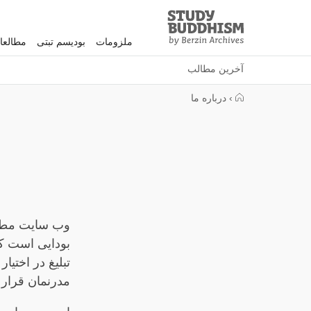
Study
Clos
Buddhism
ملزومات
بودیسم تبتی
مطالعا
Home
آخرین مطالب
›
درباره ما
بودایی است که
تبلیغ در اختی
مدرنمان قرار 