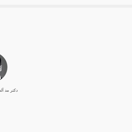
دکتر مد آل