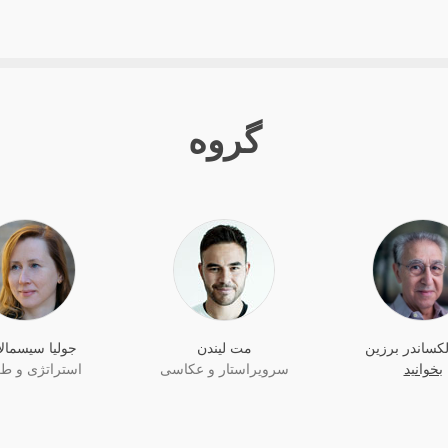
گروه
لکساندر برزین
مت لیندن
جولیا سیسمالا
بخوانید
سرویراستار و عکاسی
استراتژی و ط