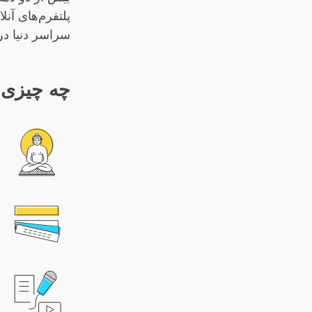
پلتفرم‌های آنل
سراسر دنیا در 
چه چیزی م