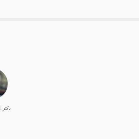
دکتر ا