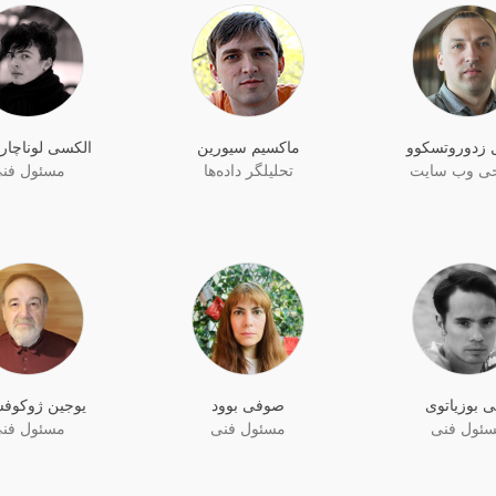
ل زدوروتسکوو
ماکسیم سیورین
الکسی لوناچا
ی وب سایت
تحلیلگر داده‌ها
مسئول فن
ی بوزیاتوی
صوفی بوود
یوجین ژوکوف
ئول فنی
مسئول فنی
مسئول فن