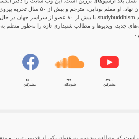
سل بعد آرشیوهای برزین است. این وب سایت را دکتر الکسان
سال ۲۰۰۱ بنیان نهاد. او معلم بودایی، مترجم و بیش از ۵۰ 
بودیسم را دارد.studybuddhism با بیش از ٨٠ عضو از سراسر جها
‌های جدید، ویدیوها و مطالب شنیداری تازه را به‌طور منظم ب
.
۴۸۰۰۰
۳۲۸۰
۸۷۵۰۰
مشترکین
شنوندگان
مشترکین
 است که مطالعه بودیسم به عنوان یکی از قدیمی ترین و متع