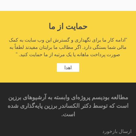
حمایت از ما
"ادامه کار ما برای نگهداری و گسترش این وب سایت به کمک
مالی شما بستگی دارد. اگر مطالب ما برایتان مفیدند لطفاً به
صورت پرداخت ماهانه یا یک مرتبه از ما حمایت کنید. "
اهدا
مطالعه بودیسم پروژه‌ای وابسته به آرشیوهای برزین
است که توسط دکتر الکساندر برزین پایه‌گذاری شده
است.
ارسال بازخورد