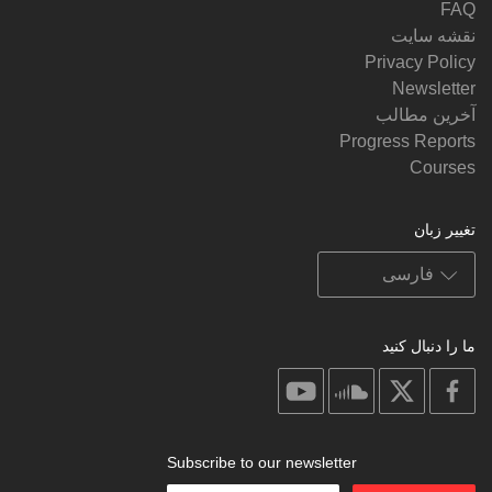
FAQ
نقشه سایت
Privacy Policy
Newsletter
آخرین مطالب
Progress Reports
Courses
تغییر زبان
ما را دنبال کنید
on
on
on
on
youtube
soundcloud
facebook
X
Subscribe to our newsletter