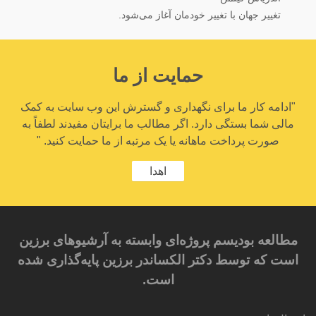
تغییر جهان با تغییر خودمان آغاز می‌شود.
حمایت از ما
"ادامه کار ما برای نگهداری و گسترش این وب سایت به کمک
مالی شما بستگی دارد. اگر مطالب ما برایتان مفیدند لطفاً به
صورت پرداخت ماهانه یا یک مرتبه از ما حمایت کنید. "
اهدا
مطالعه بودیسم پروژه‌ای وابسته به آرشیوهای برزین
است که توسط دکتر الکساندر برزین پایه‌گذاری شده
است.