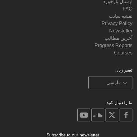
ارسال بازخورد
FAQ
نقشه سایت
Privacy Policy
Newsletter
آخرین مطالب
Progress Reports
Courses
تغییر زبان
ما را دنبال کنید
on
on
on
on
youtube
soundcloud
facebook
X
Subscribe to our newsletter