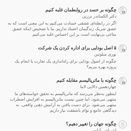
چگونه بر حسد در روابطمان غلبه کنیم
دکتر الکساندر برزین
اگر در رابطه‌ای عشقی حسادت می‌کنیم به این معنی است که به
عشق شریک زندگیمان اعتماد نداریم. ما با تشخیص اینکه عشق
متاعی بی‌نهایت است بر این احساس غلبه می‌کنیم.
۵ اصل بودایی برای اداره کردن یک شرکت
یوری میلوتین
چگونه از اصول بودایی برای راه‌اندازی یک تجارت یا انجام یک
پروژه بهره‌ ببریم؟
چگونه با ماتریالیسم مقابله کنیم
چهاردهمین دالایی لاما
اینطور به‌نظر می‌رسد که ماتریالیسم به تحقق خواسته‌های ما
منتهی می‌شود، اما چنین نیست ماتریالیسم به افزایش اضطراب
منتهی می‌شود. برای دست یافتن به آرامش ذهنی واقعی، به
دیدگاهی جامع و تؤام باشفقت نیاز داریم.
چگونه جهان را تغییر دهیم؟
اندریاس کیلمن