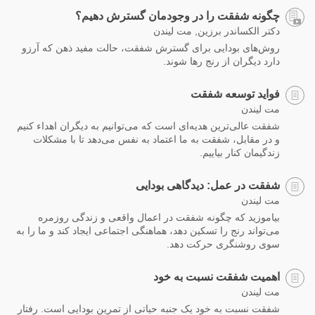
چگونه شفقت را در وجودمان گسترش دهیم؟
دکتر الکساندر برزین, مت لیندن
روش‌های بودایی برای گسترش شفقت، حالت مفید ذهن که آرزو
دارد دیگران از رنج رها شوند.
فواید توسعه شفقت
مت لیندن
شفقت عالی‌ترین هدیه‌ای است که می‌توانیم به دیگران اهداء کنیم
و در مقابل، شفقت به ما اعتماد به نفس می‌دهد تا با مشکلات
زندگیمان کنار بیاییم.
شفقت در عمل: دیدگاهی بودایی
مت لیندن
بیاموزید که چگونه شفقت در اعمال واقعی و زندگی روزمره
می‌تواند رنج را تسکین دهد، هماهنگی اجتماعی ایجاد کند و ما را به
سوی روشنگری حرکت دهد.
اهمیت شفقت نسبت به خود
مت لیندن
شفقت نسبت به خود یک جنبه حیاتی از تمرین بودایی است. رفتار