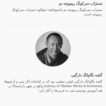
تسنژاب سرکونگ رینپوچه دو
تسنژاب سرکونگ رینپوچه دو تناسخ‌یافته «تولکو» تسنژاب سرکونگ
رینپوچه است.
گشه نگاوانگ دارگیی
گشه نگاوانگ دارگیی اولین معلمی بود که در کتابخانه آثار تبتی و آرشیوها
(Library of Tibetian Works & Archieves) واقع در شهر دارامسالا در
هند آموزش بودیسم تبتی به غربی‌ها را آغاز کرد.