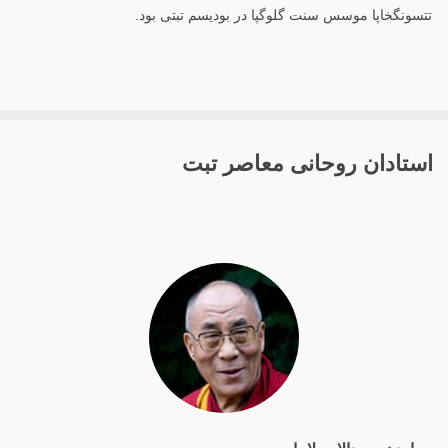
تتسونگخاپا موسس سنت گلوگپا در بودیسم تبتی بود.
استادان روحانی معاصر تبت