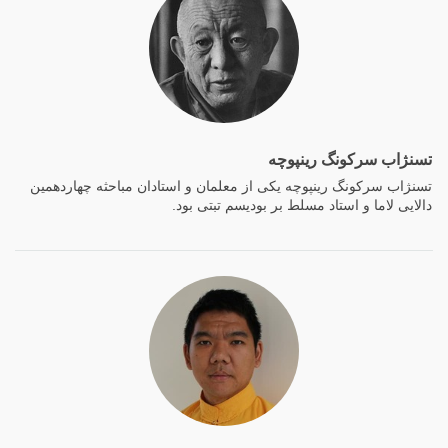
تسنژاب سرکونگ رینپوچه
تسنژاب سرکونگ رینپوچه یکی از معلمان و استادان مباحثه چهاردهمین
دالایی لاما و استاد مسلط بر بودیسم تبتی بود.