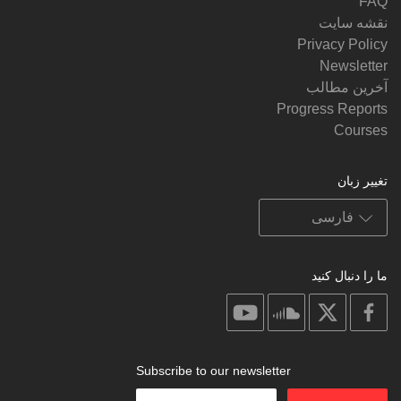
FAQ
نقشه سایت
Privacy Policy
Newsletter
آخرین مطالب
Progress Reports
Courses
تغییر زبان
ما را دنبال کنید
on
on
on
on
youtube
soundcloud
facebook
X
Subscribe to our newsletter
Enter