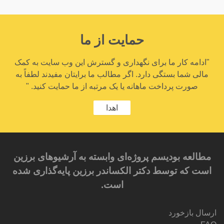
حمایت از ما
"ادامه کار ما برای نگهداری و گسترش این وب سایت به کمک
مالی شما بستگی دارد. اگر مطالب ما برایتان مفیدند لطفاً به
صورت پرداخت ماهانه یا یک مرتبه از ما حمایت کنید. "
اهدا
مطالعه بودیسم پروژه‌ای وابسته به آرشیوهای برزین
است که توسط دکتر الکساندر برزین پایه‌گذاری شده
است.
ارسال بازخورد