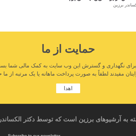
کساندر برزین
حمایت از ما
ا برای نگهداری و گسترش این وب سایت به کمک مالی شما بستگ
تان مفیدند لطفاً به صورت پرداخت ماهانه یا یک مرتبه از ما ح
اهدا
ته به آرشیوهای برزین است که توسط دکتر الکساندر
Subscribe to our newsletter
م