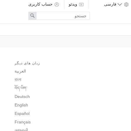
ویدئو
حساب کاربری
Enter
Search
search
term
زبان های دیگر
العربية
বাংলা
བོད་ཡིག་
Deutsch
English
Español
Français
ગુજરાતી