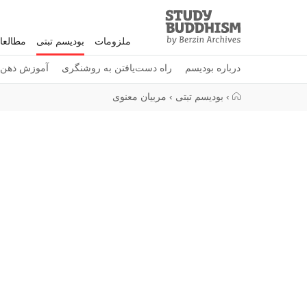
Study
Clos
Buddhism
ملزومات
بودیسم تبتی
مطالعا
Home
درباره بودیسم
راه دست‌یافتن به روشنگری
آموزش ذهن
›
بودیسم تبتی
›
مربیان معنوی