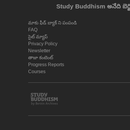
Study Buddhism అనేది బెర్జిన్ ఆర
మాకు ఫీడ్ బ్యాక్ ని పంపండి
FAQ
సైట్ మ్యాప్
Privacy Policy
Newsletter
తాజా కంటెంట్
Progress Reports
Courses
Study
Buddhism
Home