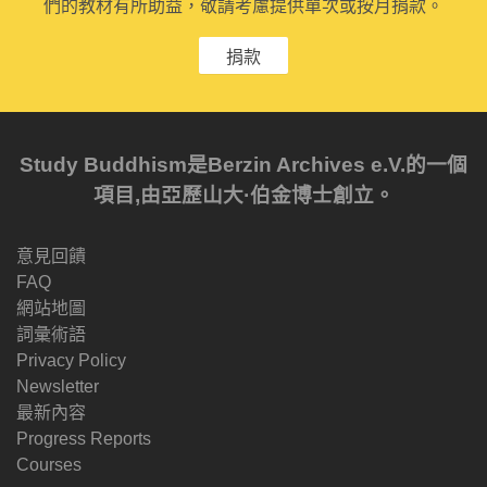
們的教材有所助益，敬請考慮提供單次或按月捐款。
捐款
Study Buddhism是Berzin Archives e.V.的一個
項目,由亞歷山大·伯金博士創立。
意見回饋
FAQ
網站地圖
詞彙術語
Privacy Policy
Newsletter
最新內容
Progress Reports
Courses