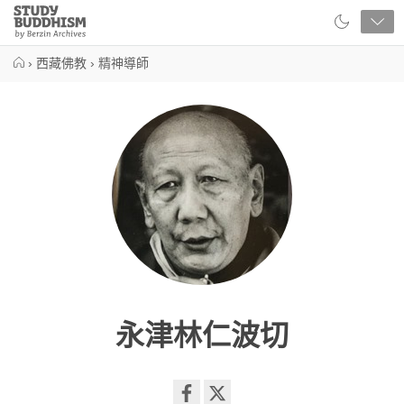
Close
Study
Buddhism
Home
›
西藏佛教
›
精神導師
永津林仁波切