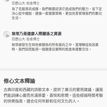
亞歷山大·伯金博士
為了克服資訊成癮，我們需要認清它造成我們的壓力，並下定
決心從中擺脫，遵循一套健康策略，更加完善管理我們的數位
生活。
無常乃是健康人際關係之資源
亞歷山大·伯金博士
無常總發生在與他者關係的所有面向之中。當理解這些因素
時，我們因而能用一個健康且實際的態度來連繫交往。
修心文本釋論
古典印度和西藏的詩歌文本，提供了廣泛的實用建議，讓我
們能訓練心靈而充滿慈愛、喜悅和悲憫。這些經過時間考驗
的快樂指南，適合任何年齡和任何文化的人。