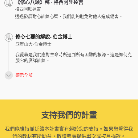
《修心八頌》釋 - 格西阿旺達吉
格西阿旺達吉
透過發展耐心訓練心智，我們能夠避免對他人造成傷害。
修心七要的解說- 伯金博士
亞歷山大·伯金博士
我愛執是我們應對生命時所遇到所有困難的根源。這是如何克
服它的廣詳訓練。
顯示全部
支持我們的計畫
我們能維持並延續本計畫實有賴於您的支持。如果您覺得我
們的教材有所助益，敬請考慮提供單次或按月捐款。