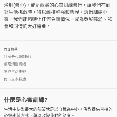
洛炯(修心)，或是西藏的心靈訓練修行，讓我們在面
對生活挑戰時，得以維持堅強和樂觀。透過訓練心
靈，我們能夠轉化任何負面情況，成為發展慈愛、悲
憫和同情的大好機會。
內容概觀
什麼是心靈訓練?
處理煩惱情緒
掌控生活挑戰
修心文本釋論
什麼是心靈訓練?
生活中快樂最大的障礙就是以自我為中心。佛教提供直接的
心靈訓練方式，藉以改變我們的態度。