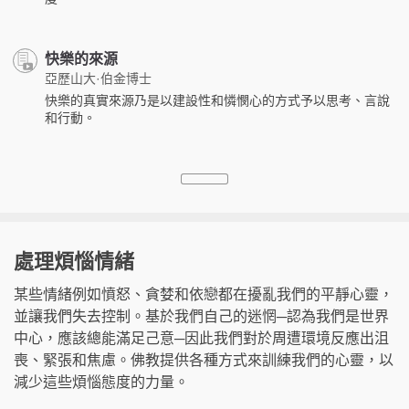
快樂的來源
亞歷山大·伯金博士
快樂的真實來源乃是以建設性和憐憫心的方式予以思考、言說
和行動。
處理煩惱情緒
某些情緒例如憤怒、貪婪和依戀都在擾亂我們的平靜心靈，
並讓我們失去控制。基於我們自己的迷惘─認為我們是世界
中心，應該總能滿足己意─因此我們對於周遭環境反應出沮
喪、緊張和焦慮。佛教提供各種方式來訓練我們的心靈，以
減少這些煩惱態度的力量。