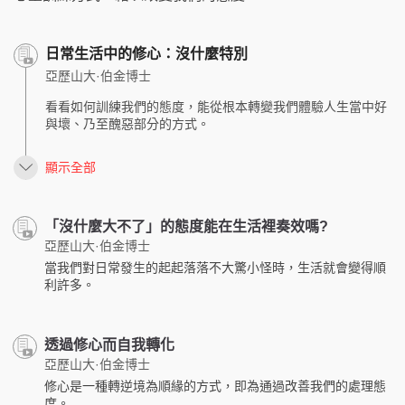
日常生活中的修心：沒什麼特別
亞歷山大·伯金博士
看看如何訓練我們的態度，能從根本轉變我們體驗人生當中好
與壞、乃至醜惡部分的方式。
顯示全部
「沒什麼大不了」的態度能在生活裡奏效嗎?
亞歷山大·伯金博士
當我們對日常發生的起起落落不大驚小怪時，生活就會變得順
利許多。
透過修心而自我轉化
亞歷山大·伯金博士
修心是一種轉逆境為順緣的方式，即為通過改善我們的處理態
度。