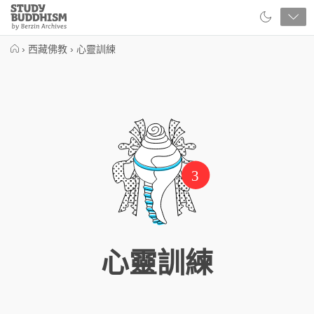
Close
Study
Buddhism
Home
›
西藏佛教
›
心靈訓練
3
心靈訓練