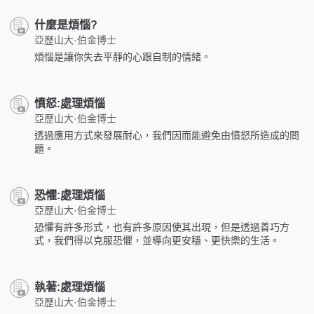
什麼是煩惱?
亞歷山大·伯金博士
煩惱是讓你失去平靜的心跟自制的情緒。
憤怒:處理煩惱
亞歷山大·伯金博士
透過應用方式來發展耐心，我們因而能避免由憤怒所造成的問
題。
恐懼:處理煩惱
亞歷山大·伯金博士
恐懼有許多形式，也有許多原因使其出現，但是透過善巧方
式，我們得以克服恐懼，並導向更安穩、更快樂的生活。
執著:處理煩惱
亞歷山大·伯金博士