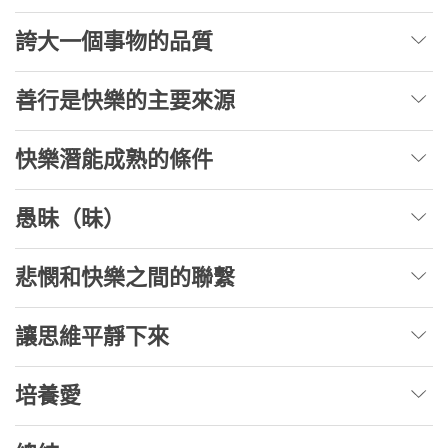
誇大一個事物的品質
善行是快樂的主要來源
快樂潛能成熟的條件
愚昧（昧）
悲憫和快樂之間的聯繫
讓思維平靜下來
培養愛