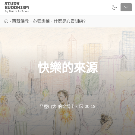
Close
Study
Buddhism
Home
›
西藏佛教
›
心靈訓練
›
什麼是心靈訓練?
快樂的來源
亞歷山大·伯金博士
00:19