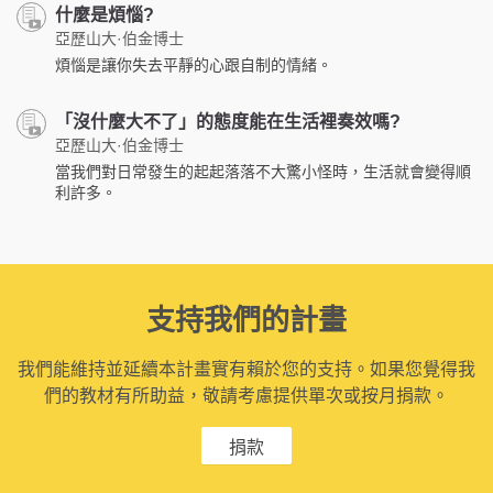
什麼是煩惱?
亞歷山大·伯金博士
煩惱是讓你失去平靜的心跟自制的情緒。
「沒什麼大不了」的態度能在生活裡奏效嗎?
亞歷山大·伯金博士
當我們對日常發生的起起落落不大驚小怪時，生活就會變得順
利許多。
支持我們的計畫
我們能維持並延續本計畫實有賴於您的支持。如果您覺得我
們的教材有所助益，敬請考慮提供單次或按月捐款。
捐款