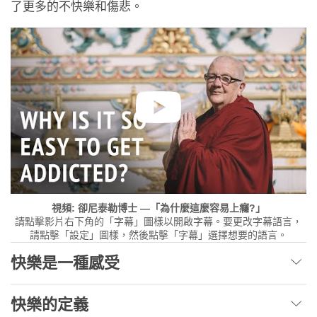
了更多的不快樂和傷悲。
視頻: 卻尼泰勒博士 —「為什麼這麼容易上癮?」
請點擊影片右下角的「字幕」圖樣以開啟字幕。要更改字幕語言，
請點擊「設定」圖樣，然後點擊「字幕」選擇想要的語言。
快樂是一種感受
快樂的定義