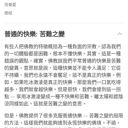
培養愛
總結
普通的快樂: 苦難之變
有些人把佛教的特徵概括為一種負面的宗教，認為我們
的一切體驗都是困難，根本不懂快樂。其實，這是一種
錯誤的觀點。確實，佛教說我們平常普通的快樂是苦難
的變異。意思就是說，這種快樂並不能令人滿足：它從
不持續、我們也永遠不會饜足。這不是真正的快樂。例
如，如果吃冰激淩是真正的快樂，那麼我們一口氣吃得
越多，我們就會越快樂。但是很快，我們會達到這一拐
點 — 享用冰激淩變成一種不快樂和苦難。曬太陽和遮陰
涼同樣如此。這就是苦難之變的意思。
但是，佛教提供了很多克服普通快樂 — 苦難之變的局限
的方法，這樣我們就能夠達到永恆快樂的佛境。不過，