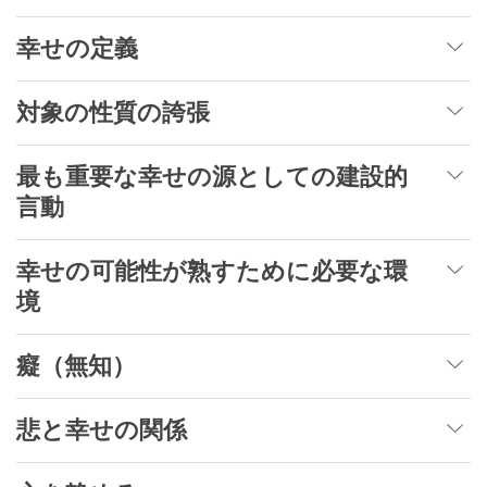
幸せの定義
対象の性質の誇張
最も重要な幸せの源としての建設的
言動
幸せの可能性が熟すために必要な環
境
癡（無知）
悲と幸せの関係