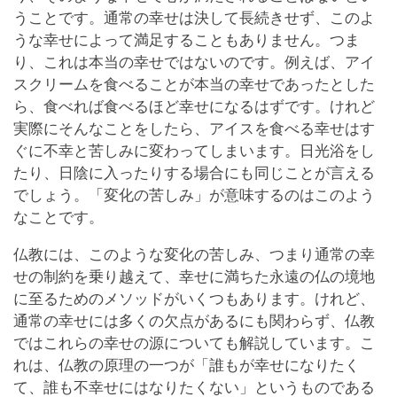
うことです。通常の幸せは決して長続きせず、このよ
うな幸せによって満足することもありません。つま
り、これは本当の幸せではないのです。例えば、アイ
スクリームを食べることが本当の幸せであったとした
ら、食べれば食べるほど幸せになるはずです。けれど
実際にそんなことをしたら、アイスを食べる幸せはす
ぐに不幸と苦しみに変わってしまいます。日光浴をし
たり、日陰に入ったりする場合にも同じことが言える
でしょう。「変化の苦しみ」が意味するのはこのよう
なことです。
仏教には、このような変化の苦しみ、つまり通常の幸
せの制約を乗り越えて、幸せに満ちた永遠の仏の境地
に至るためのメソッドがいくつもあります。けれど、
通常の幸せには多くの欠点があるにも関わらず、仏教
ではこれらの幸せの源についても解説しています。こ
れは、仏教の原理の一つが「誰もが幸せになりたく
て、誰も不幸せにはなりたくない」というものである