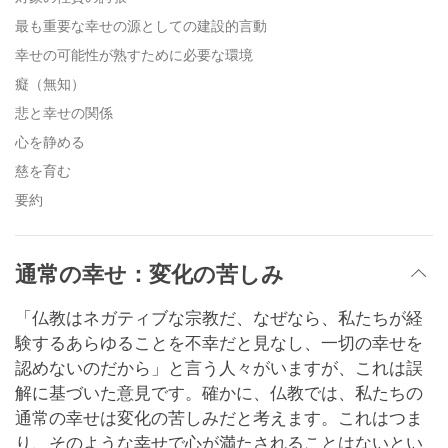
最も重要な幸せの源としての建設的言動
幸せの可能性が熟すために必要な環境
癡（無知）
悲と幸せの関係
心を静める
慈を育む
要約
通常の幸せ：変化の苦しみ
「仏教はネガティブな宗教だ、なぜなら、私たちが経
験するあらゆることを不幸だと見なし、一切の幸せを
認めないのだから」と言う人々がいますが、これは誤
解に基づいた意見です。確かに、仏教では、私たちの
通常の幸せは変化の苦しみだと考えます。これはつま
り、そのような幸せで心が満たされることはないとい