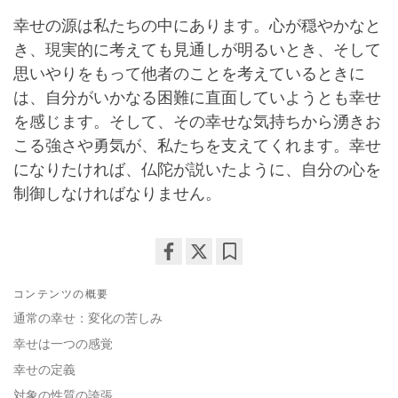
幸せの源は私たちの中にあります。心が穏やかなと
き、現実的に考えても見通しが明るいとき、そして
思いやりをもって他者のことを考えているときに
は、自分がいかなる困難に直面していようとも幸せ
を感じます。そして、その幸せな気持ちから湧きお
こる強さや勇気が、私たちを支えてくれます。幸せ
になりたければ、仏陀が説いたように、自分の心を
制御しなければなりません。
Share
Bookmark
コンテンツの概要
on
facebook
通常の幸せ：変化の苦しみ
幸せは一つの感覚
幸せの定義
対象の性質の誇張