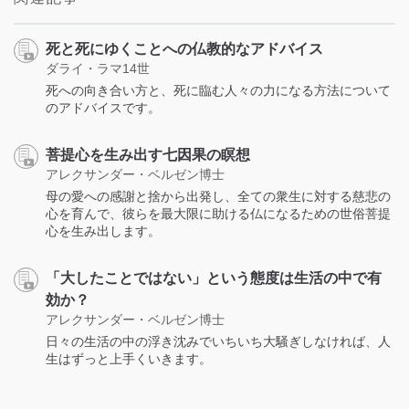
死と死にゆくことへの仏教的なアドバイス
ダライ・ラマ14世
死への向き合い方と、死に臨む人々の力になる方法について
のアドバイスです。
菩提心を生み出す七因果の瞑想
アレクサンダー・ベルゼン博士
母の愛への感謝と捨から出発し、全ての衆生に対する慈悲の
心を育んで、彼らを最大限に助ける仏になるための世俗菩提
心を生み出します。
「大したことではない」という態度は生活の中で有
効か？
アレクサンダー・ベルゼン博士
日々の生活の中の浮き沈みでいちいち大騒ぎしなければ、人
生はずっと上手くいきます。