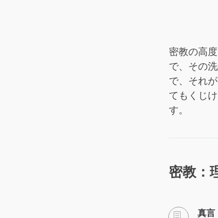
密教の高度
で、その洗
で、それが
てもくじけ
す。
密教：
真言