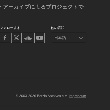
ゼン・アーカイブによるプロジェクトで
フォローする
他の言語
on
on
on
on
facebook
X
soundcloud
youtube
© 2003-2026 Berzin Archives e.V.
Impressum