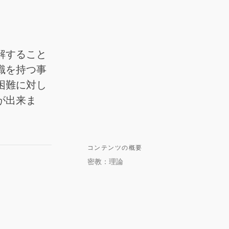
解すること
識を持つ事
困難に対し
が出来ま
コンテンツの概要
密教：理論