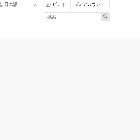
ビデオ
アカウント
Enter
Search
search
term