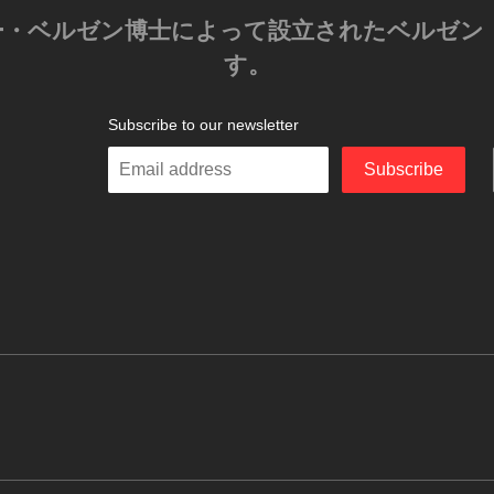
クサンダー・ベルゼン博士によって設立されたベル
す。
Subscribe to our newsletter
Enter
Subscribe
your
email