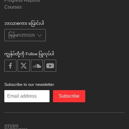
Progress Reports
Courses
ဘာသာစကား ပြောင်းပါ
ကျွန်ုပ်တို့ကို Follow ပြုလုပ်ပါ
on
on
on
on
facebook
X
soundcloud
youtube
Subscribe to our newsletter
Enter
Subscribe
your
email
Study