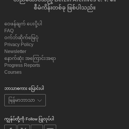
စီမံကိန်းတစ်ခု ဖြစ်ပါသည်။
ဝေဖန်ချက် ပေးပို့ပါ
FAQ
ဝက်ဘ်ဆိုက်မြေပုံ
Privacy Policy
Newsletter
နောက်ဆုံး အကြောင်းအရာ
Progress Reports
Courses
ဘာသာစကား ပြောင်းပါ
ကျွန်ုပ်တို့ကို Follow ပြုလုပ်ပါ
on
on
on
on