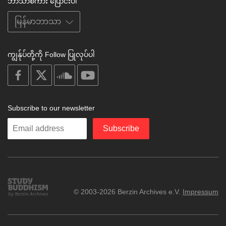
ဘာသာစကား ပြောင်းပါ
ကျွန်ုပ်တို့ကို Follow ပြုလုပ်ပါ
on
on
on
on
facebook
X
soundcloud
youtube
Subscribe to our newsletter
Enter
Subscribe
your
email
Study
© 2003-2026 Berzin Archives e.V.
Impressum
Buddhism
Home