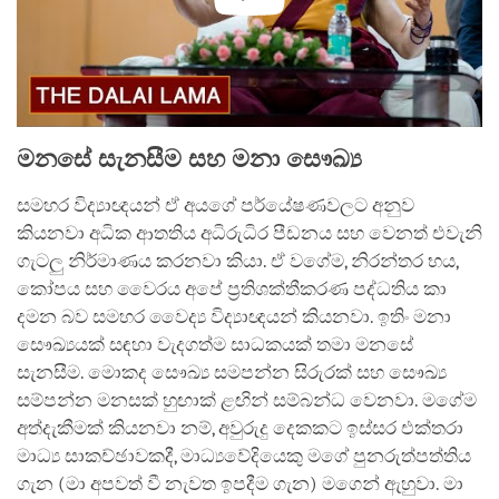
මනසේ සැනසීම සහ මනා සෞඛ්‍ය
සමහර විද්‍යාඥයන් ඒ අයගේ පර්යේෂණවලට අනුව
කියනවා අධික ආතතිය අධිරුධිර පීඩනය සහ වෙනත් එවැනි
ගැටලු නිර්මාණය කරනවා කියා. ඒ වගේම, නිරන්තර භය,
කෝපය සහ වෛරය අපේ ප්‍රතිශක්තීකරණ පද්ධතිය කා
දමන බව සමහර වෛද්‍ය විද්‍යාඥයන් කියනවා. ඉතිං මනා
සෞඛ්‍යයක් සඳහා වැදගත්ම සාධකයක් තමා මනසේ
සැනසීම. මොකද සෞඛ්‍ය සමපන්න සිරුරක් සහ සෞඛ්‍ය
සම්පන්න මනසක් හුඟාක් ළඟින් සම්බන්ධ වෙනවා. මගේම
අත්දැකීමක් කියනවා නම්, අවුරුදු දෙකකට ඉස්සර එක්තරා
මාධ්‍ය සාකච්ඡාවකදී, මාධ්‍යවේදියෙකු මගේ පුනරුත්පත්තිය
ගැන (මා අපවත් වී නැවත ඉපදීම ගැන) මගෙන් ඇහුවා. මා