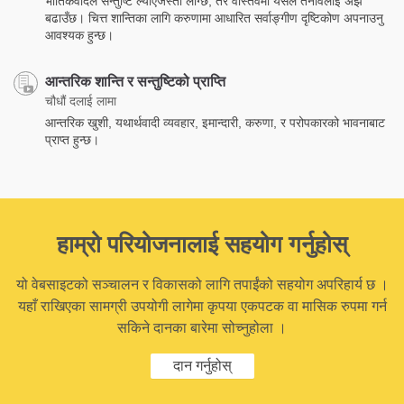
भौतिकवादले सन्तुष्टि ल्याएजस्तो लाग्छ, तर वास्तवमा यसले तनावलाई अझ
बढाउँछ। चित्त शान्तिका लागि करुणामा आधारित सर्वाङ्गीण दृष्टिकोण अपनाउनु
आवश्यक हुन्छ।
आन्तरिक शान्ति र सन्तुष्टिको प्राप्ति
चौधौं दलाई लामा
आन्तरिक खुशी, यथार्थवादी व्यवहार, इमान्दारी, करुणा, र परोपकारको भावनाबाट
प्राप्त हुन्छ।
हाम्रो परियोजनालाई सहयोग गर्नुहोस्
यो वेबसाइटको सञ्चालन र विकासको लागि तपाईंको सहयोग अपरिहार्य छ ।
यहाँ राखिएका सामग्री उपयोगी लागेमा कृपया एकपटक वा मासिक रुपमा गर्न
सकिने दानका बारेमा सोच्नुहोला ।
दान गर्नुहोस्