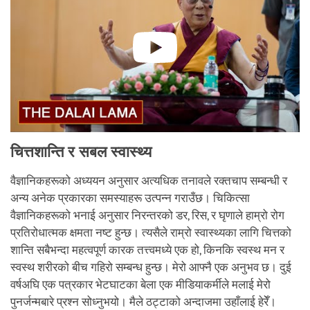
चित्तशान्ति र सबल स्वास्थ्य
वैज्ञानिकहरूको अध्ययन अनुसार अत्यधिक तनावले रक्तचाप सम्बन्धी र
अन्य अनेक प्रकारका समस्याहरू उत्पन्न गराउँछ। चिकित्सा
वैज्ञानिकहरूको भनाई अनुसार निरन्तरको डर, रिस, र घृणाले हाम्रो रोग
प्रतिरोधात्मक क्षमता नष्ट हुन्छ। त्यसैले राम्रो स्वास्थ्यका लागि चित्तको
शान्ति सबैभन्दा महत्वपूर्ण कारक तत्त्वमध्ये एक हो, किनकि स्वस्थ मन र
स्वस्थ शरीरको बीच गहिरो सम्बन्ध हुन्छ। मेरो आफ्नै एक अनुभव छ। दुई
वर्षअघि एक पत्रकार भेटघाटका बेला एक मीडियाकर्मीले मलाई मेरो
पुनर्जन्मबारे प्रश्न सोध्नुभयो। मैले ठट्टाको अन्दाजमा उहाँलाई हेरेँ।