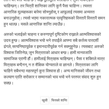
चाहिन्छन्। तर भित्री शान्तिका लागि कुनै पैसा चाहिन्न। त्यस्ता
आन्तरिक मूल्यहरूका बारेमा सोच्नुहोस्, र आफूलाई त्यसमा अभ्यस्त
बनाउनुहोस्। त्यसो भएमा नकारात्मक प्रवृत्तिहरूको विस्तारै विस्तारै समन
हुन थाल्छ। यसले आन्तरिक शान्ति ल्याउँछ।
अरुको भलाईको चाहना र करुणापूर्ण दृष्टिकोण राख्नाले आत्मविश्वासको
उदय हुन्छ। आत्मविश्वास भयो भने तपाईंले आफ्ना सबै कर्तव्य पारदर्शी
ढंगले, सत्यनिष्ठापूर्वक र इमानदारीपूर्वक गर्न सक्नुहुनेछ। त्यसबाट अरुको
विश्वास जितिनेछ, जुन मित्रताको आधार बन्छ। हामी मानवजाति
सामाजिक प्राणी हौं। हामीलाई मित्रहरू चाहिन्छन्। पैसा र शक्तिले मात्र
मित्रहरू बन्दैनन्, न त शैक्षिक योग्यताले वा ज्ञानले। मित्रताका लागि
चाहिने सबैभन्दा महत्वपूर्ण कुरा विश्वास हो। अन्य मानिसको जीवन तथा
कल्याण प्रति सरोकार र सम्मानको भाव भयो भने परस्पर संवाद शुरु हुन
सक्छ।
खुसी
चित्तको शान्ति