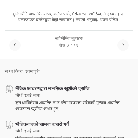
युनिभर्सिटि अफ मेरील्याण्ड, कलेज पार्क, मेरील्याण्ड, अमेरिका, मे २००३। डा.
अलेक्जेण्डर बर्जिनद्वारा केही सम्पादित। नेपाली अनुवादः अरुण पौडेल।
सार्वभौमिक मूल्यहरू
लेख ७ / १६
सम्बन्धित सामग्री
नैतिक आचरणद्वारा मानसिक खुशीको प्राप्ति
चौधौं दलाई लामा
कुनै धर्मविशेषमा आधारित नभई प्रेमभावजस्ता सर्वव्यापी मूल्यमा आधारित
आचारहरू खुशीका आधार हुन्।
भौतिकवादको सामना कसरी गर्ने
चौधौं दलाई लामा