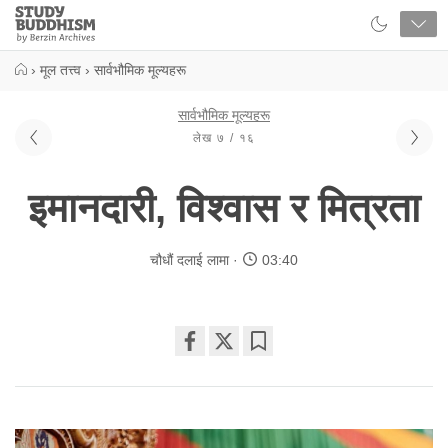
Close
Study
Buddhism
Home
›
मूल तत्त्व
›
सार्वभौमिक मूल्यहरू
सार्वभौमिक मूल्यहरू
लेख ७ / १६
इमानदारी, विश्वास र मित्रता
चौधौं दलाई लामा
03:40
Share
Bookmark
on
facebook