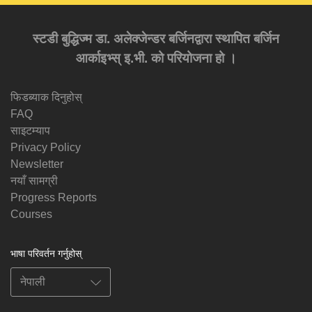
स्टडी बुद्धिज्म डा. अलेक्जेन्डर बर्जिनद्वारा स्थापित बर्जिन
आर्काइभ्स् इ.भी. को परियोजना हो ।
फिडब्याक दिनुहोस्
FAQ
साइटम्याप
Privacy Policy
Newsletter
नयाँ सामग्री
Progress Reports
Courses
भाषा परिवर्तन गर्नुहोस्