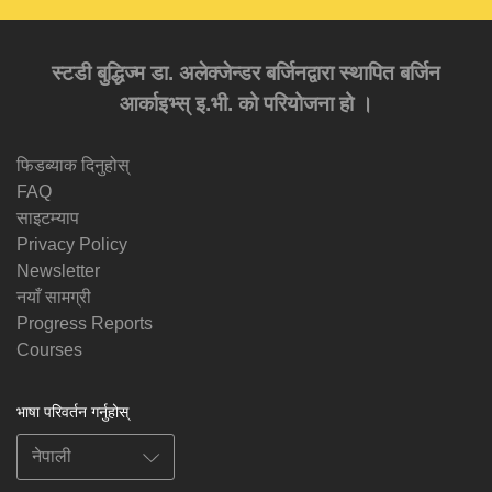
स्टडी बुद्धिज्म डा. अलेक्जेन्डर बर्जिनद्वारा स्थापित बर्जिन
आर्काइभ्स् इ.भी. को परियोजना हो ।
फिडब्याक दिनुहोस्
FAQ
साइटम्याप
Privacy Policy
Newsletter
नयाँ सामग्री
Progress Reports
Courses
भाषा परिवर्तन गर्नुहोस्