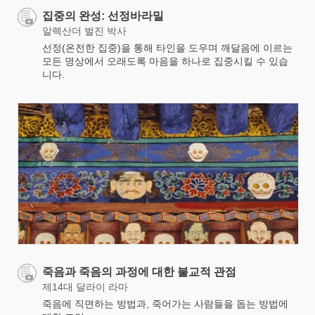
집중의 완성: 선정바라밀
알렉산더 벌진 박사
선정(온전한 집중)을 통해 타인을 도우며 깨달음에 이르는
모든 명상에서 오래도록 마음을 하나로 집중시킬 수 있습
니다.
죽음과 죽음의 과정에 대한 불교적 관점
제14대 달라이 라마
죽음에 직면하는 방법과, 죽어가는 사람들을 돕는 방법에