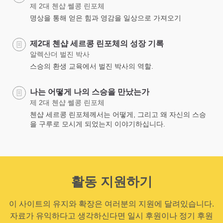
제 2대 첸샵 쎌콩 린포체
명상을 통해 얻은 힘과 영감을 일상으로 가져오기
제2대 첸샵 세르콩 린포체의 성장 기록
알렉산더 벌진 박사
스승의 환생 교육에서 벌진 박사의 역할.
나는 어떻게 나의 스승을 만났는가
제 2대 첸샵 쎌콩 린포체
첸샵 세르콩 린포체께서는 어떻게, 그리고 왜 자신의 스승
을 구루로 모시게 되었는지 이야기하십니다.
활동 지원하기
이 사이트의 유지와 확장은 여러분의 지원에 달려있습니다.
자료가 유익하다고 생각하신다면 일시 후원이나 정기 후원