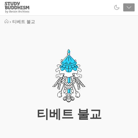
Close
Study
Buddhism
Home
›
티베트 불교
티베트 불교