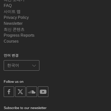
FAQ
사이트 맵
Privacy Policy
Newsletter
최신 콘텐츠
Progress Reports
Courses
언어 변경
Follow us on
on
on
on
on
facebook
X
soundcloud
youtube
Subscribe to our newsletter