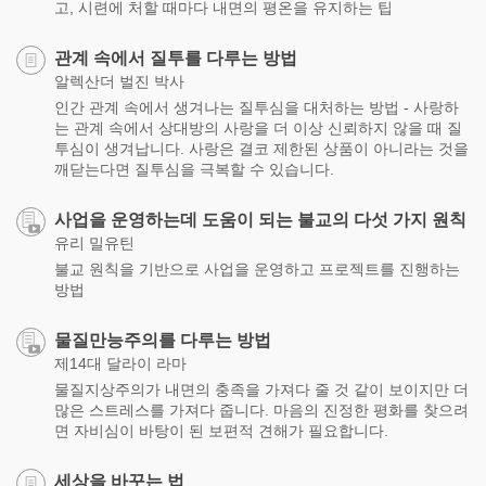
고, 시련에 처할 때마다 내면의 평온을 유지하는 팁
관계 속에서 질투를 다루는 방법
알렉산더 벌진 박사
인간 관계 속에서 생겨나는 질투심을 대처하는 방법 - 사랑하
는 관계 속에서 상대방의 사랑을 더 이상 신뢰하지 않을 때 질
투심이 생겨납니다. 사랑은 결코 제한된 상품이 아니라는 것을
깨닫는다면 질투심을 극복할 수 있습니다.
사업을 운영하는데 도움이 되는 불교의 다섯 가지 원칙
유리 밀유틴
불교 원칙을 기반으로 사업을 운영하고 프로젝트를 진행하는
방법
물질만능주의를 다루는 방법
제14대 달라이 라마
물질지상주의가 내면의 충족을 가져다 줄 것 같이 보이지만 더
많은 스트레스를 가져다 줍니다. 마음의 진정한 평화를 찾으려
면 자비심이 바탕이 된 보편적 견해가 필요합니다.
세상을 바꾸는 법