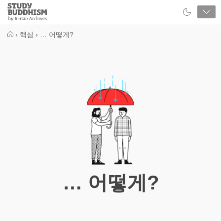
Close
Study
Buddhism
Home
›
핵심
›
… 어떻게?
… 어떻게?