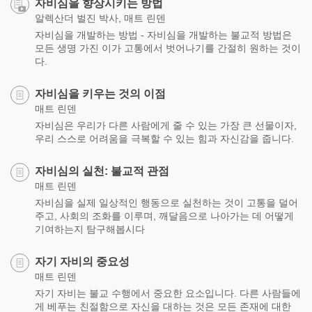
자비심을 향상시키는 방법
알렉산더 벌진 박사, 매트 린덴
자비심을 개발하는 방법 - 자비심을 개발하는 불교적 방법은
모든 생명 가진 이가 고통에서 벗어나기를 간절히 원하는 것이
다.
자비심을 키우는 것의 이점
매트 린덴
자비심은 우리가 다른 사람에게 줄 수 있는 가장 큰 선물이자,
우리 스스로 어려움을 극복할 수 있는 힘과 자신감을 줍니다.
자비심의 실천: 불교적 관점
매트 린덴
자비심을 실제 일상적인 행동으로 실천하는 것이 고통을 덜어
주고, 사회의 조화를 이루며, 깨달음으로 나아가는 데 어떻게
기여하는지 탐구해봅시다
자기 자비의 중요성
매트 린덴
자기 자비는 불교 수행에서 중요한 요소입니다. 다른 사람들에
게 베푸는 친절함으로 자신을 대하는 것은 모든 존재에 대한