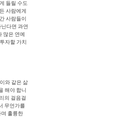
게 들릴 수도
모든 사람에게
어간 사람들이
다닌다면 과연
나 많은 연예
 투자할 가치
이와 같은 삶
을 해야 합니
우리의 걸음걸
에서 무언가를
하며 훌륭한