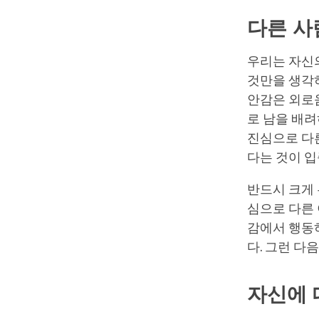
다른 사
우리는 자신의
것만을 생각
안감은 외로
로 남을 배
진심으로 다
다는 것이 
반드시 크게 
심으로 다른
감에서 행동
다. 그런 다
자신에 