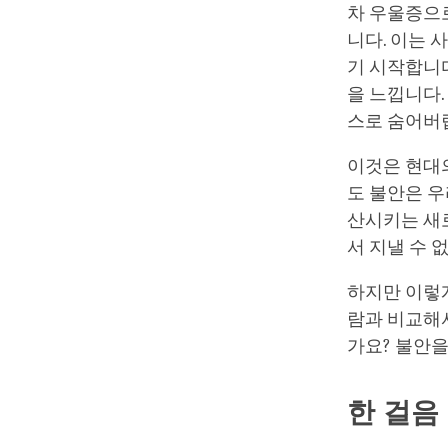
차 우울증으로
니다. 이는 
기 시작합니다
을 느낍니다
스로 숨어버
이것은 현대의
도 불안은 
산시키는 새
서 지낼 수 
하지만 이렇게
람과 비교해
가요? 불안을
한 걸음