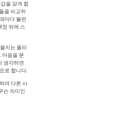
안감을 갖게 합
람들을 비교하
 때마다 불편
액정 뒤에 스
않을지는 몰라
 마음을 분
자 생각하면
요로 합니다.
하며 다른 사
 무슨 의미인