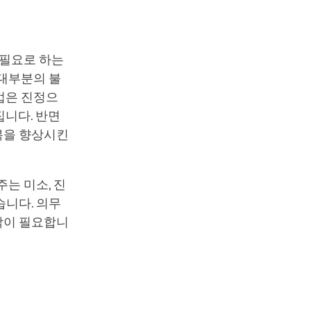
 필요로 하는
 대부분의 불
법은 진정으
집니다. 반면
복을 향상시킨
는 미소, 진
습니다. 의무
각이 필요합니