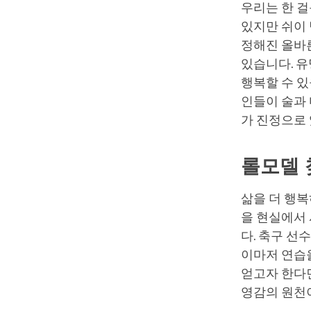
우리는 한 걸
있지만 쉬이
정해진 올바른
있습니다. 
행복할 수 있
인들이 술과
가 진정으로
롤모델 
삶을 더 행복
을 현실에서 
다. 축구 선
이마저 연습
얻고자 한다
영감의 원천