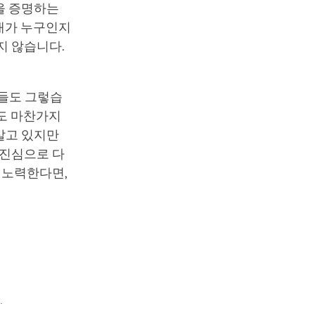
을 증명하는
 내가 누구인지
지 않습니다.
람들도 그렇습
들도 마찬가지
살고 있지만
 진심으로 다
 노력한다면,
.