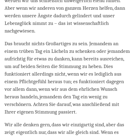
werden wir uns schließlich unweigerlich elend fühlen.
Aber wenn wir anderen von ganzem Herzen helfen, dann
werden unsere Ängste dadurch gelindert und unser
Lebensglück nimmt zu – das ist wissenschaftlich
nachgewiesen.
Das braucht nichts Großartiges zu sein. Jemandem an
einem trüben Tag ein Lächeln zu schenken oder jemandem
aufrichtig für etwas zu danken, kann bereits ausreichen,
um auf beiden Seiten die Stimmung zu heben. Dies
funktioniert allerdings nicht, wenn wir es lediglich aus
einem Pflichtgefühl heraus tun; es funktioniert dagegen
vor allem dann, wenn wir aus dem ehrlichen Wunsch
heraus handeln, jemandem den Tag ein wenig zu
verschönern. Achten Sie darauf, was anschließend mit
Ihrer eigenen Stimmung passiert.
Wir alle denken gern, dass wir einzigartig sind, aber das
zeigt eigentlich nur, dass wir alle gleich sind. Wenn es