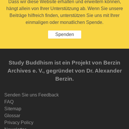
Dass wir diese Website erhalten und erweitern können,
hängt allein von Ihrer Unterstützung ab. Wenn Sie unsere
Beiträge hilfreich finden, unterstützen Sie uns mit Ihrer
einmaligen oder monatlichen Spende.
Spenden
Study Buddhism ist ein Projekt von Berzin
Archives e. V., gegründet von Dr. Alexander
Berzin.
Senden Sie uns Feedback
FAQ
Sitemap
Glossar
Privacy Policy