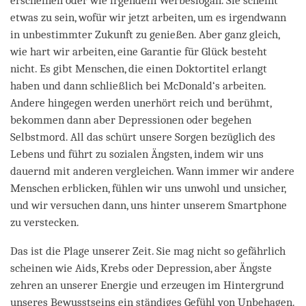
erscheinen oder wie irgendein Werbeslogan. Sie scheint
etwas zu sein, wofür wir jetzt arbeiten, um es irgendwann
in unbestimmter Zukunft zu genießen. Aber ganz gleich,
wie hart wir arbeiten, eine Garantie für Glück besteht
nicht. Es gibt Menschen, die einen Doktortitel erlangt
haben und dann schließlich bei McDonald‘s arbeiten.
Andere hingegen werden unerhört reich und berühmt,
bekommen dann aber Depressionen oder begehen
Selbstmord. All das schürt unsere Sorgen bezüglich des
Lebens und führt zu sozialen Ängsten, indem wir uns
dauernd mit anderen vergleichen. Wann immer wir andere
Menschen erblicken, fühlen wir uns unwohl und unsicher,
und wir versuchen dann, uns hinter unserem Smartphone
zu verstecken.
Das ist die Plage unserer Zeit. Sie mag nicht so gefährlich
scheinen wie Aids, Krebs oder Depression, aber Ängste
zehren an unserer Energie und erzeugen im Hintergrund
unseres Bewusstseins ein ständiges Gefühl von Unbehagen.