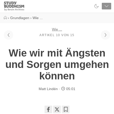
Close
Study
Buddhism
Home
›
Grundlagen
›
Wie ...
Wie ...
ARTIKEL 10 VON 15
Wie wir mit Ängsten
und Sorgen umgehen
können
Matt Lindén
05:01