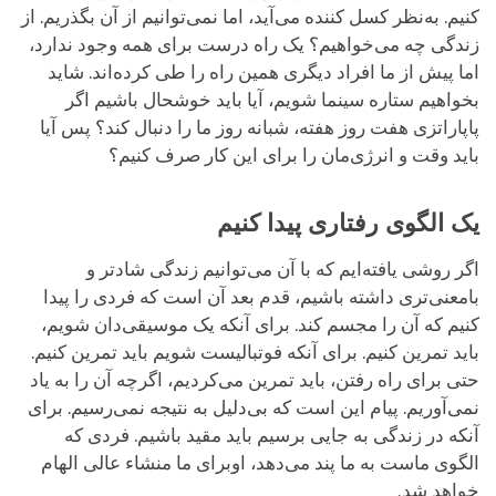
کنیم. به‌نظر کسل کننده می‌آید، اما نمی‌توانیم از آن بگذریم. از
زندگی چه می‌خواهیم؟ یک راه درست برای همه وجود ندارد،
اما پیش از ما افراد دیگری همین راه را طی کرده‌اند. شاید
بخواهیم ستاره سینما شویم، آیا باید خوشحال باشیم اگر
پاپاراتزی هفت روز هفته، شبانه روز ما را دنبال کند؟ پس آیا
باید وقت و انرژی‌مان را برای این کار صرف کنیم؟
یک الگوی رفتاری پیدا کنیم
اگر روشی ‌یافته‌ایم که با آن می‌توانیم زندگی شادتر و
بامعنی‌تری داشته باشیم، قدم بعد آن است که فردی را پیدا
کنیم که آن را مجسم کند. برای آنکه یک موسیقی‌دان شویم،
باید تمرین کنیم. برای آنکه فوتبالیست شویم باید تمرین کنیم.
حتی برای راه رفتن، باید تمرین می‌کردیم، اگرچه آن را به یاد
نمی‌آوریم. پیام این است که بی‌دلیل به نتیجه نمی‌رسیم. برای
آنکه در زندگی به جایی برسیم باید مقید باشیم. فردی که
الگوی ماست به ما پند می‌دهد، اوبرای ما منشاء عالی الهام
خواهد شد.