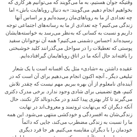
وقتیکه جوان هستیم، به ما می‌گویند که می‌توانیم هر کاری که
بخواهیم انجام دهیم. می‌گویند: «به دنبال رویاهایت باش.» اما
چه تعدادی از ما به رویاهای‌مان رسیده‌ایم و بر اساس آنها
زندگی می‌کنیم؟ چه تعدادی از ما به رسانه‌های اجتماعی توجه
داریم و نسبت به کسانی که به‌نظر می‌رسد به خواسته‌هایشان
رسیده‌اند احساس دشمنی می‌کنیم؟ همه آن نوجوانان سفید
پوستی که تعطیلات را در سواحل می‌گذرانند کلید خوشبختی
را یافته‌اند حال ‌آنکه ما در اتاق رویاهایمان گیرافتاده‌ایم.
عقیده داشتن به «شادی» مثل یک افسانه است یا یک شعار
تبلیغی دیگر ـ آنچه اکنون انجام می‌دهیم برای آن است که در
آینده‌ای نامعلوم از آن بهره ببریم. مهم نیست که چقدر تلاش
کنیم، هیچ تضمینی برای شادی وجود ندارد. برخی مدرک دکتری
می‌گیرند تا کار بهتری پیدا کنند و در مک‌دونالد کار نکنند، حال
آنکه دیگران که بی‌نهایت ثروتمند و معروف‌اند در نهایت
زندگی‌شان به افسردگی و خودکشی منتهی می‌شود. این همه
ما را نسبت به زندگی مضطرب می‌کند، جایی که دائماً
خودمان را با دیگران مقایسه می‌کنیم. هر جا فرد دیگری