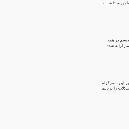
بیاموزیم تا شفقت
دیسم در همه
یسم ارائه شده
بر این متمرکزاند
لات را دریابیم