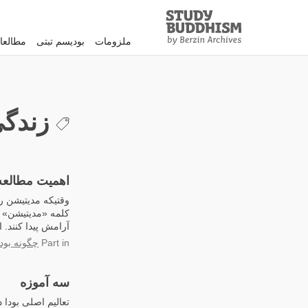
Study
Clos
Buddhism
ملزومات
بودیسم تبتی
مطالعا
Home
زندگی
اهمیت مطالعه
وقتیکه مدیتیشن ر
کلمه «مدیتیشن» ر
آرامش پیدا کنند. ا
in
Part
چگونه بود
سه آموزه
تعالیم اصلی بودا 