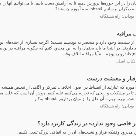
مان را در این حوزه‌ها پرورش دهیم تا به آرامش دست یابیم. یا می‌توانیم آنها را 
انیم.&nbsp; سه آموزه چیستند؟...
بودایی: راه هشتگانه
 مراقبه
از سنت‌ها وجود دارد و منحصر به بودیسم نیست؛ اگرچه بسیاری از جنبه‌های بو
داردند، در اینجا ما باید بحثمان را به این محدود کنیم که چگونه مراقبه در بود
نکات اصلی
فتار و معیشت درست
سه آموزه که عبارتند از انضباط در اصول اخلاقی، تمرکز و آگاهی از تبعیض همیشه 
د تا بر مشکلات و رنجی که تجربه می‌کنیم غلبه کنیم. روش آن است که علت مشک
هره بریم تا آن علل را از میان برداریم. &nbsp;به‌کار...
بودایی: راه هشتگانه
یز خاصی وجود ندارد» در زندگی کاربرد دارد؟
می‌رود وقتیکه فراز و نشیب‌های آن را به اتفاقی بزرگ تبدیل نکنیم.