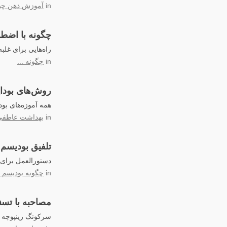
in
آموزش ذهن چ
چگونه با اضطر
راه‌هایی برای غلب
in
چگونه ...
روش‌های بودای
همه آموزه‌های بود
in
بهداشت عاطفی
تلفیق بودیسم 
دستورالعمل برای آ
in
چگونه بودیسم ر
مصاحبه با تس
سرکونگ رینپوچه د