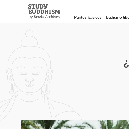
Close
Study
Buddhism
Puntos básicos
Budismo tib
Home
¿