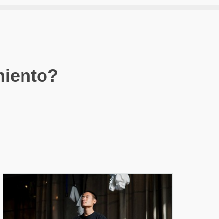
miento?