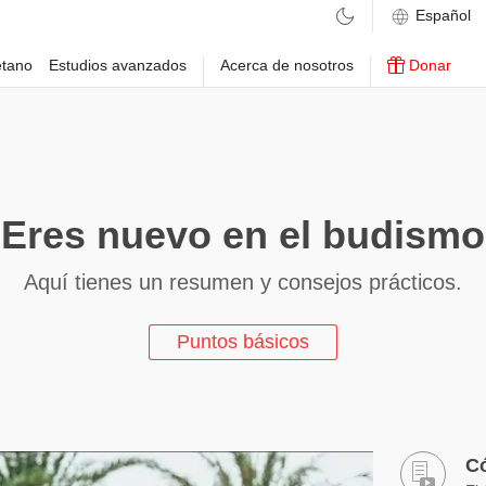
etano
Estudios avanzados
Acerca de nosotros
Donar
Eres nuevo en el budism
Aquí tienes un resumen y consejos prácticos.
Puntos básicos
Có