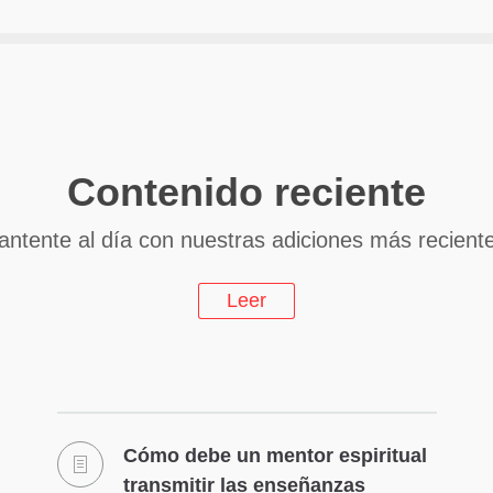
Contenido reciente
ntente al día con nuestras adiciones más recient
Leer
Cómo debe un mentor espiritual
transmitir las enseñanzas