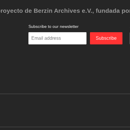
oyecto de Berzin Archives e.V., fundada por 
Subscribe to our newsletter
Enter
Subscribe
your
email