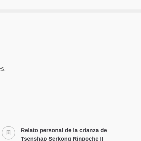
es.
Relato personal de la crianza de
Tsenshap Serkong Rinpoche II