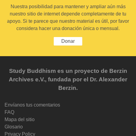
Nuestra posibilidad para mantener y ampliar aún más
nuestro sitio de internet depende completamente de tu
apoyo. Si te parece que nuestro material es útil, por favor
considera hacer una donación única o mensual.
Donar
Study Buddhism es un proyecto de Berzin
Archives e.V., fundada por el Dr. Alexander
Berzin.
Envíanos tus comentarios
FAQ
Mapa del sitio
Glosario
Privacy Policy