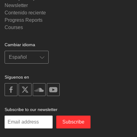
Newsletter
Contenido reciente
Progress Reports
Courses
Cambiar idioma
Síguenos en
on
on
on
on
facebook
X
soundcloud
youtube
Subscribe to our newsletter
Enter
Subscribe
your
email