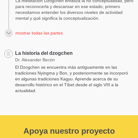
La meditación Dzogchen enfatiza la no conceptualidad, pero
para reconocerla y descansar en ese estado, primero
necesitamos entender los diversos niveles de actividad
mental y qué significa la conceptualización.
mostrar todas las partes
La historia del dzogchen
Dr. Alexander Berzin
El Dzogchen se encuentra más antiguamente en las
tradiciones Nyingma y Bon, y posteriormente se incorporó
en algunas tradiciones Kagyu. Aprende acerca de su
desarrollo histórico en el Tíbet desde el siglo VIII a la
actualidad.
Apoya nuestro proyecto