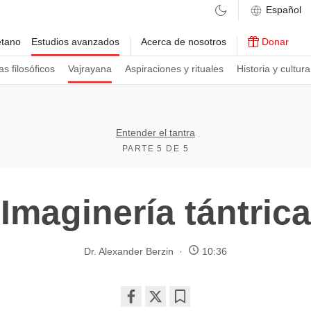
etano
Estudios avanzados
Acerca de nosotros
Donar
s filosóficos
Vajrayana
Aspiraciones y rituales
Historia y cultura
Entender el tantra
PARTE 5 DE 5
Imaginería tántrica
Dr. Alexander Berzin
10:36