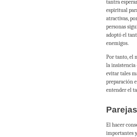
tantra espera
espiritual par
atractivas, p
personas sigu
adoptó el tan
enemigos.
Por tanto, el
la insistenci
evitar tales 
preparación e
entender el t
Parejas
El hacer cons
importantes y