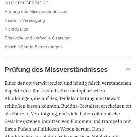
on
INHALTSÜBERSICHT
facebook
Prüfung des Missverständnisses
Paare in Vereinigung
Nichtdualität
Friedvolle und kraftvolle Gestalten
Abschließende Bemerkungen
Prüfung des Missverständnisses
Einer der oft verwirrenden und häufig falsch verstandenen
Aspekte des Tantra sind seine metaphorischen
Abbildungen, die auf Sex, Teufelsanbetung und Gewalt
schließen lassen könnten. Buddha-Gestalten erscheinen oft
als Paare in Vereinigung, und viele haben dämonische
Gesichter, stehen inmitten von Flammen und trampeln mit
ihren Füßen auf hilflosen Wesen herum. Diese
Abbildungen versetzten frühe westliche Gelehrte mit