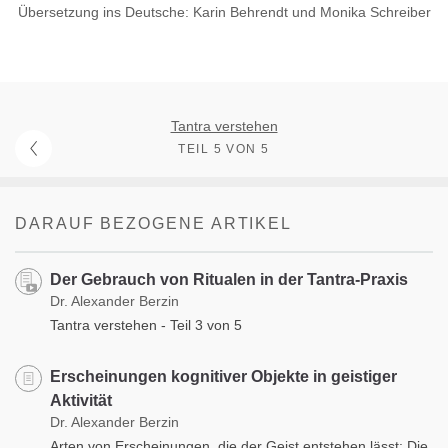
Übersetzung ins Deutsche: Karin Behrendt und Monika Schreiber
Tantra verstehen
TEIL 5 VON 5
DARAUF BEZOGENE ARTIKEL
Der Gebrauch von Ritualen in der Tantra-Praxis
Dr. Alexander Berzin
Tantra verstehen - Teil 3 von 5
Erscheinungen kognitiver Objekte in geistiger
Aktivität
Dr. Alexander Berzin
Arten von Erscheinungen, die der Geist entstehen lässt: Die