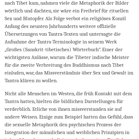
nach Tibet kam, nahmen viele die Metaphorik der Bilder
wörtlich und dachten, sie wäre ein Freibrief für rituellen
Sex und Blutopfer. Als Folge verbot ein religiöses Konzil
Anfang des neunten Jahrhunderts weitere offizielle
Übersetzungen von Tantra-Texten und untersagte die
Aufnahme der Tantra-Terminologie in seinem Werk
„Großes (Sanskrit-tibetisches) Wörterbuch“. Einer der
wichtigsten Anlässe, warum die Tibeter indische Meister
für die zweite Verbreitung des Buddhismus nach Tibet
einluden, war, das Missverständnis über Sex und Gewalt im
Tantra klären zu wollen.
Nicht alle Menschen im Westen, die früh Kontakt mit dem
Tantra hatten, hielten die bildlichen Darstellungen für
verderblich. Etliche von ihnen missverstanden sie auf
andere Weisen. Einige zum Beispiel hatten das Gefühl, dass
die sexuelle Metaphorik den psychischen Prozess der
Integration der männlichen und weiblichen Prinzipien in