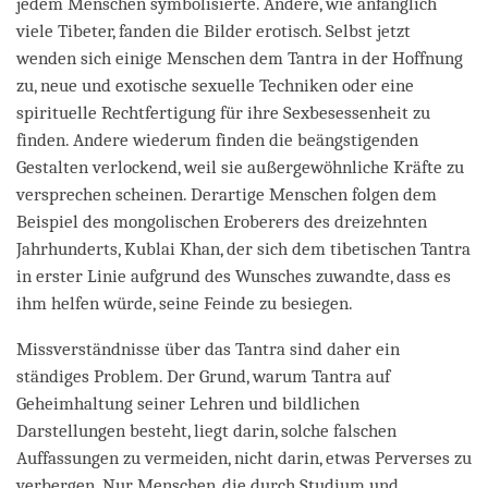
jedem Menschen symbolisierte. Andere, wie anfänglich
viele Tibeter, fanden die Bilder erotisch. Selbst jetzt
wenden sich einige Menschen dem Tantra in der Hoffnung
zu, neue und exotische sexuelle Techniken oder eine
spirituelle Rechtfertigung für ihre Sexbesessenheit zu
finden. Andere wiederum finden die beängstigenden
Gestalten verlockend, weil sie außergewöhnliche Kräfte zu
versprechen scheinen. Derartige Menschen folgen dem
Beispiel des mongolischen Eroberers des dreizehnten
Jahrhunderts, Kublai Khan, der sich dem tibetischen Tantra
in erster Linie aufgrund des Wunsches zuwandte, dass es
ihm helfen würde, seine Feinde zu besiegen.
Missverständnisse über das Tantra sind daher ein
ständiges Problem. Der Grund, warum Tantra auf
Geheimhaltung seiner Lehren und bildlichen
Darstellungen besteht, liegt darin, solche falschen
Auffassungen zu vermeiden, nicht darin, etwas Perverses zu
verbergen. Nur Menschen, die durch Studium und