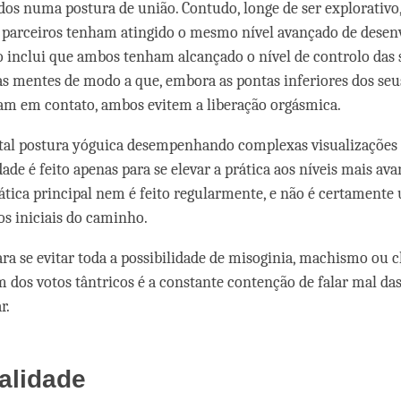
os numa postura de união. Contudo, longe de ser explorativo,
 parceiros tenham atingido o mesmo nível avançado de dese
sto inclui que ambos tenham alcançado o nível de controlo das 
uas mentes de modo a que, embora as pontas inferiores dos seu
jam em contato, ambos evitem a liberação orgásmica.
 tal postura yóguica desempenhando complexas visualizações
ade é feito apenas para se elevar a prática aos níveis mais av
ática principal nem é feito regularmente, e não é certamente
os iniciais do caminho.
ara se evitar toda a possibilidade de misoginia, machismo ou
 dos votos tântricos é a constante contenção de falar mal da
r.
alidade