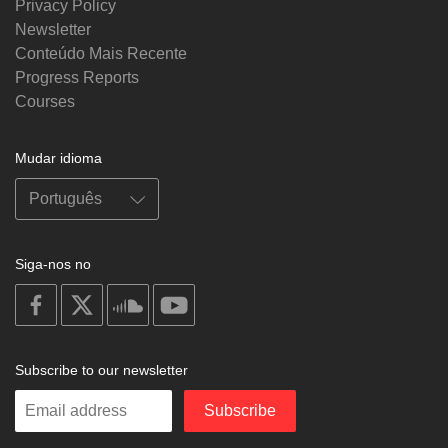
Privacy Policy
Newsletter
Conteúdo Mais Recente
Progress Reports
Courses
Mudar idioma
Siga-nos no
on
on
on
on
facebook
X
soundcloud
youtube
Subscribe to our newsletter
Enter
Subscribe
your