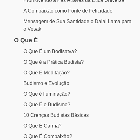
Promovendo a Paz Através da Ética Universal
A Compaixão como Fonte de Felicidade
Mensagem de Sua Santidade o Dalai Lama para
o Vesak
O Que É
O Que É um Bodisatva?
O Que é a Prática Budista?
O Que É Meditação?
Budismo e Evolução
O Que é Iluminação?
O Que É o Budismo?
10 Crenças Budistas Básicas
O Que É Carma?
O Que É Compaixão?