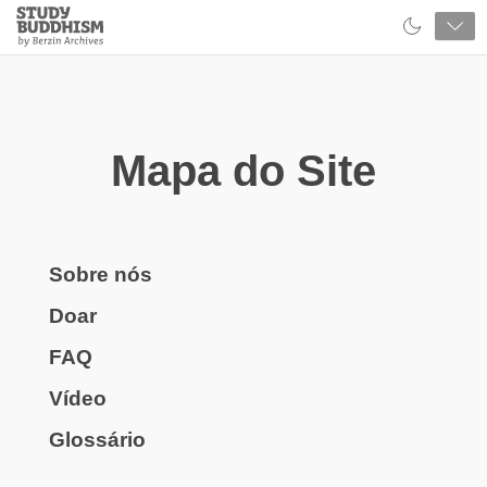
Close
Study
Buddhism
Home
Mapa do Site
Sobre nós
Doar
FAQ
Vídeo
Glossário