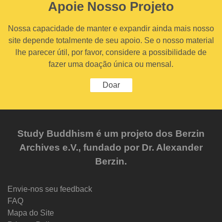
Apoie Nosso Projeto
Nossa capacidade de manter e expandir ainda mais nosso
site depende totalmente de seu apoio. Se o nosso material
lhe parecer útil, por favor, considere a possibilidade de
fazer uma doação única ou mensal.
Doar
Study Buddhism é um projeto dos Berzin
Archives e.V., fundado por Dr. Alexander
Berzin.
Envie-nos seu feedback
FAQ
Mapa do Site