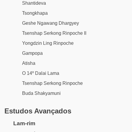
Shantideva
Tsongkhapa
Geshe Ngawang Dhargyey
Tsenshap Serkong Rinpoche II
Yongdzin Ling Rinpoche
Gampopa
Atisha
O 14º Dalai Lama
Tsenshap Serkong Rinpoche
Buda Shakyamuni
Estudos Avançados
Lam-rim