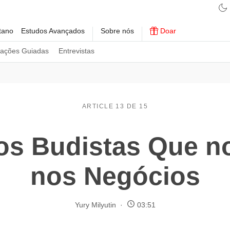
tano
Estudos Avançados
Sobre nós
Doar
tações Guiadas
Entrevistas
ARTICLE 13 DE 15
ios Budistas Que 
nos Negócios
Yury Milyutin
03:51