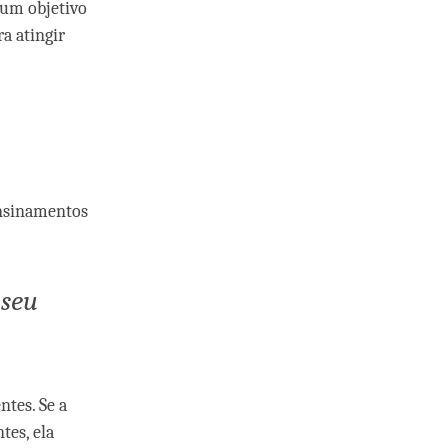
 um objetivo
a atingir
ensinamentos
 seu
tes. Se a
tes, ela