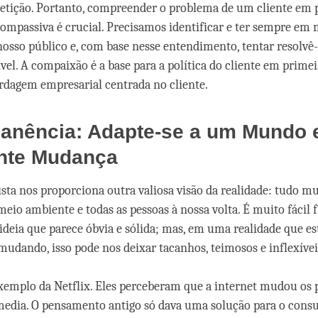
tição. Portanto, compreender o problema de um cliente em p
ompassiva é crucial. Precisamos identificar e ter sempre em
osso público e, com base nesse entendimento, tentar resolvê
vel. A compaixão é a base para a política do cliente em primei
dagem empresarial centrada no cliente.
anência: Adapte-se a um Mundo
nte Mudança
ista nos proporciona outra valiosa visão da realidade: tudo m
 meio ambiente e todas as pessoas à nossa volta. É muito fácil
ideia que parece óbvia e sólida; mas, em uma realidade que es
udando, isso pode nos deixar tacanhos, teimosos e inflexívei
emplo da Netflix. Eles perceberam que a internet mudou os 
edia. O pensamento antigo só dava uma solução para o cons