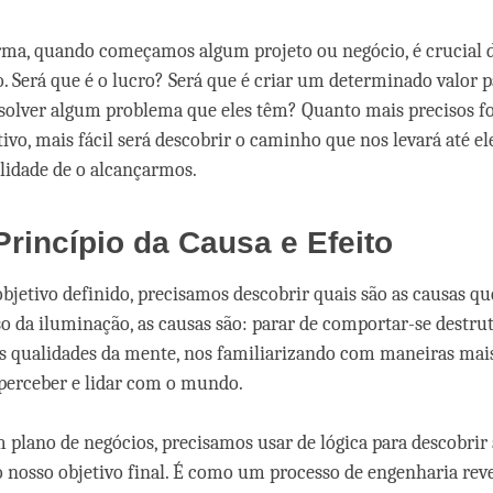
ma, quando começamos algum projeto ou negócio, é crucial 
o. Será que é o lucro? Será que é criar um determinado valor p
esolver algum problema que eles têm? Quanto mais precisos 
tivo, mais fácil será descobrir o caminho que nos levará até el
lidade de o alcançarmos.
Princípio da Causa e Efeito
bjetivo definido, precisamos descobrir quais são as causas qu
aso da iluminação, as causas são: parar de comportar-se destr
as qualidades da mente, nos familiarizando com maneiras mai
e perceber e lidar com o mundo.
 plano de negócios, precisamos usar de lógica para descobrir
o nosso objetivo final. É como um processo de engenharia reve