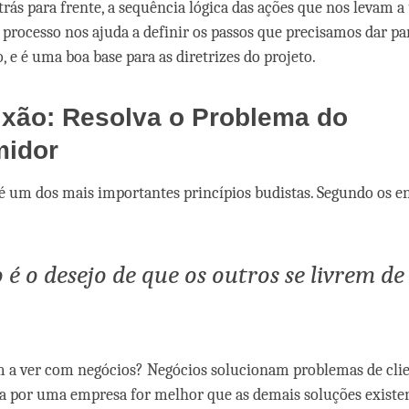
trás para frente, a sequência lógica das ações que nos levam a
e processo nos ajuda a definir os passos que precisamos dar par
, e é uma boa base para as diretrizes do projeto.
xão: Resolva o Problema do
idor
 um dos mais importantes princípios budistas. Segundo os 
é o desejo de que os outros se livrem de
m a ver com negócios? Negócios solucionam problemas de clien
a por uma empresa for melhor que as demais soluções existen