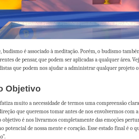
 budismo é associado à meditação. Porém, o budismo també
rentes de pensar, que podem ser aplicadas a qualquer área. V
distas que podem nos ajudar a administrar qualquer projeto o
o Objetivo
fatiza muito a necessidade de termos uma compreensão clara
 direção que queremos tomar antes de nos envolvermos com a 
o objetivo é nos livrarmos completamente das emoções pertu
eno potencial de nossa mente e coração. Esse estado final é o
o”.