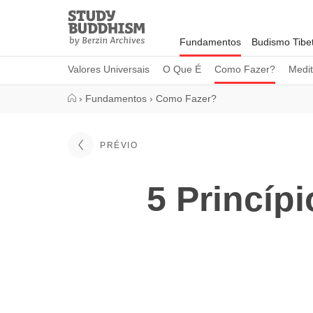
Close
Study
Buddhism
Fundamentos
Budismo Tibe
Home
Valores Universais
O Que É
Como Fazer?
Medi
›
Fundamentos
›
Como Fazer?
PRÉVIO
5 Princíp