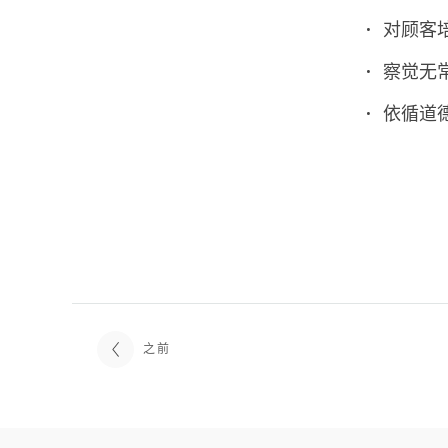
对顾客
察觉无
依循道
之前