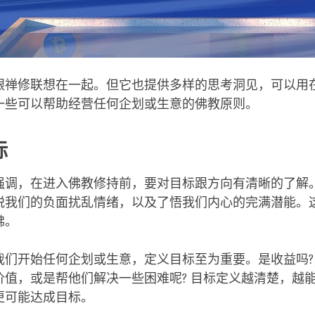
跟禅修联想在一起。但它也提供多样的思考洞见，可以用
一些可以帮助经营任何企划或生意的佛教原则。
标
强调，在进入佛教修持前，要对目标跟方向有清晰的了解
脱我们的负面扰乱情绪，以及了悟我们内心的完满潜能。
佛。
我们开始任何企划或生意，定义目标至为重要。是收益吗?
价值，或是帮他们解决一些困难呢? 目标定义越清楚，越
更可能达成目标。