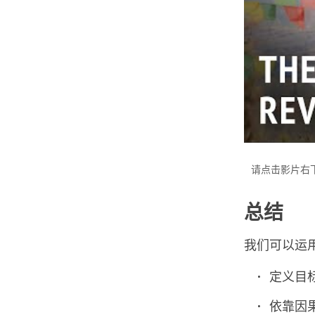
请点击影片右
总结
我们可以运
定义目
依靠因