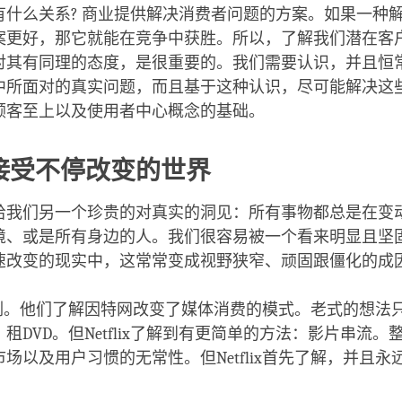
有什么关系? 商业提供解决消费者问题的方案。如果一种
案更好，那它就能在竞争中获胜。所以，了解我们潜在客
对其有同理的态度，是很重要的。我们需要认识，并且恒
中所面对的真实问题，而且基于这种认识，尽可能解决这
顾客至上以及使用者中心概念的基础。
接受不停改变的世界
给我们另一个珍贵的对真实的洞见：所有事物都总是在变
境、或是所有身边的人。我们很容易被一个看来明显且坚
速改变的现实中，这常常变成视野狭窄、顽固跟僵化的成
ix为例。他们了解因特网改变了媒体消费的模式。老式的想法
租DVD。但Netflix了解到有更简单的方法：影片串流。
场以及用户习惯的无常性。但Netflix首先了解，并且永