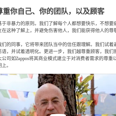
尊重你自己、你的团队，以及顾客
基于非暴力的原则。我们了解每个人都想要快乐，不想要
立在这种了解上，并避免伤害他人，我们能获得他人的尊
我们的同事，它将带来团队当中的信任跟理解。我们试着
恶语，并试着透明化。更进一步，我们越尊重顾客，我们
公司如Zappos将其商业模式建立于对消费者需求的尊重
明上。