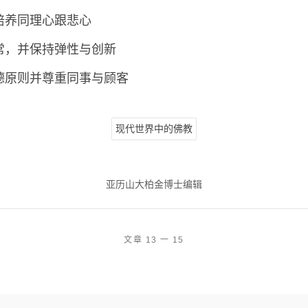
培养同理心跟悲心
常，并保持弹性与创新
德原则并尊重同事与顾客
现代世界中的佛教
亚历山大柏金博士编辑
文章 13 一 15