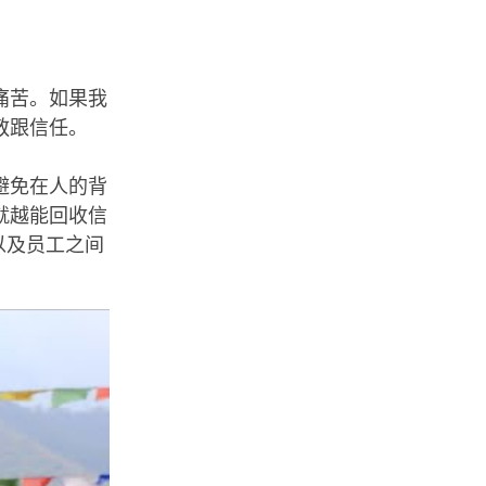
痛苦。如果我
敬跟信任。
避免在人的背
就越能回收信
以及员工之间