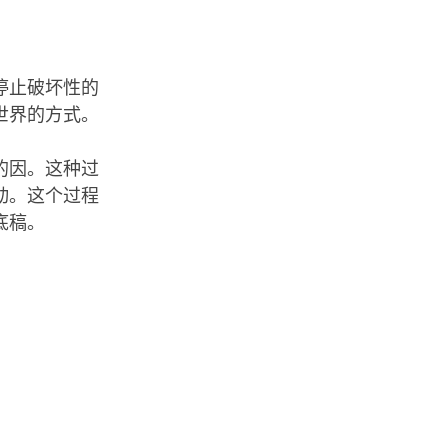
停止破坏性的
世界的方式。
的因。这种过
动。这个过程
底稿。