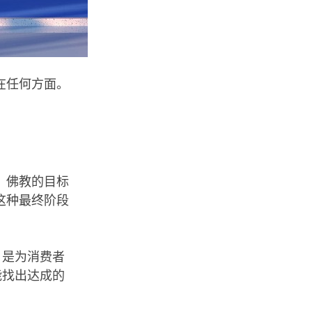
在任何方面。
。佛教的目标
这种最终阶段
 是为消费者
能找出达成的