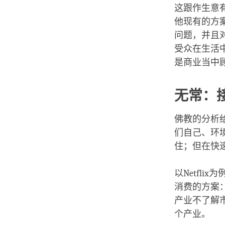
这跟作生意
他现有的方
问题，并且
受众在生活
是商业当中
无常：
佛教的分析
们自己、环
住；但在快
以Netfl
消费的方案：
产业不了解市
个产业。