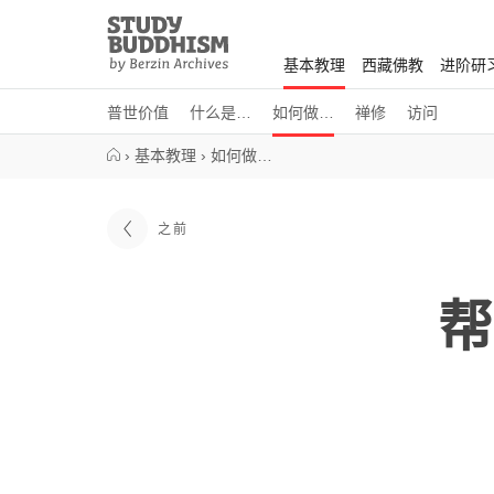
Close
Study
Buddhism
基本教理
西藏佛教
进阶研
Home
普世价值
什么是…
如何做…
禅修
访问
›
基本教理
›
如何做…
之前
帮