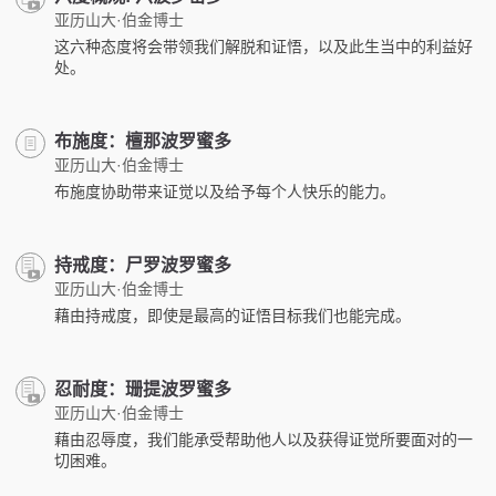
亚历山大·伯金博士
这六种态度将会带领我们解脱和证悟，以及此生当中的利益好
处。
布施度：檀那波罗蜜多
亚历山大·伯金博士
布施度协助带来证觉以及给予每个人快乐的能力。
持戒度：尸罗波罗蜜多
亚历山大·伯金博士
藉由持戒度，即使是最高的证悟目标我们也能完成。
忍耐度：珊提波罗蜜多
亚历山大·伯金博士
藉由忍辱度，我们能承受帮助他人以及获得证觉所要面对的一
切困难。