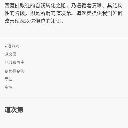
西藏佛教徒的自我转化之路，乃遵循着清晰、具结构
性的阶段，即是所谓的道次第。道次第提供我们如何
改善现况以达佛位的知识。
内容概观
道次第
业力和再生
慈爱和悲悯
专注
空性
道次第