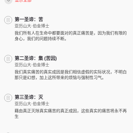
显示全部
第一圣谛：苦
亚历山大·伯金博士
我们所有人在生命中都要面对的真正痛苦是，因为我们有限的
身心，我们的问题持续不断。
第二圣谛：集 (苦因)
亚历山大·伯金博士
我们真实痛苦的真实成因是我们相信虚假的实际状况，不明白
那只是幻想，加上这所带来的烦恼与强制性习气。
第三圣谛：灭
亚历山大·伯金博士
藉由真正灭除真实痛苦的真正成因，这些真实的痛苦将永不再
生