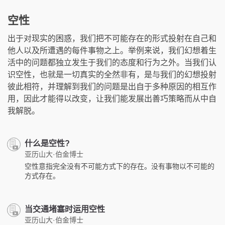
空性
出于对现实的困惑，我们把不可能存在的形式投射在自己和
他人以及所遭遇的每件事物之上。举例来说，我们幻想着生
活中的问题都独立发生于我们的态度和行为之外。当我们认
识空性，也就是一切真实的全然非有，是与我们的幻想投射
彼此相符，并理解到我们的问题是出自于多种原因的相互作
用，因此才能得以改变，让我们能发展出善巧策略而从中自
我解脱。
什么是空性?
亚历山大·伯金博士
空性意指完全没有不可能方式下的存在。没有事物以不可能的
方式存在。
当交通堵塞时运用空性
亚历山大·伯金博士