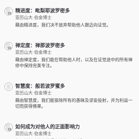
精进度：毗梨耶波罗密多
亚历山大·伯金博士
藉由精进度，我们决不放弃帮助他人跟迈向证觉。
禅定度：禅那波罗密多
亚历山大·伯金博士
藉由禅定度，我们能在帮助他人时，以及在证觉途中的所有禅
修中保持完美专注。
智慧度：般若波罗蜜多
亚历山大·伯金博士
藉由智慧度，我们能驱除所有的愚昧及谬妄投射，并为利益一
切而获得佛果。
如何成为对他人的正面影响力
亚历山大·伯金博士