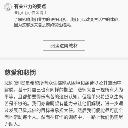
有关业力的要点
亚历山大·伯金博士
了解影响我们业力的许多因素，我们可以改变生活中的体验，
因为这都是来自之前的惯性结果。
阅读进阶教材
慈爱和悲悯
悲悯(慈悲)是希望所有众生都能从困境和痛苦以及其肇因中
解脱。基于对自己也有同样的期望，悲悯来自于视所有人为
平等，且都想要得乐离苦的这份认知。但是单只希望众生离
苦是不够的。我们亦需盼望有能力来让他们解脱，进一步通
过发展己欲成佛的目标来承担大任。然后我们便能尽可能全
面地帮助每个人。然而在证悟的训练中，一路上我们仍需尽
力助人。