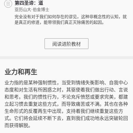
第四圣谛：道
亚历山大·伯金博士
完全没有对于我们如何存在的谬见，这种非概念性的认知，就
是真正的修道，能带领我们真正灭除痛苦的起因。
阅读进阶教材
业力和再生
业力指的是某种强制惯性，当受到情绪失衡影响、自我中心
态度和对生活有所困惑之时，其驱使着我们做出行动、言说
和思考。我们的惯性行为，不论充斥愤怒或要求完美，都建
立起习惯去重复这些方式，而导致痛苦或不满。其也在各种
生命形式的反覆再生中出现，支持着我们继续重复这些方
式。它们将会延续不断下去，直到我们成功地永远突破轮回
而获得解脱。