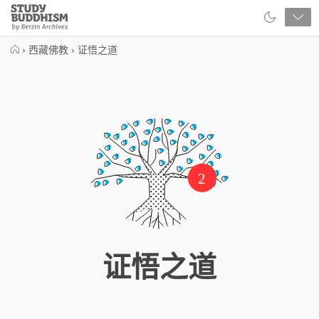
Close
Study
Buddhism
Home
›
西藏佛教
›
证悟之道
2
证悟之道