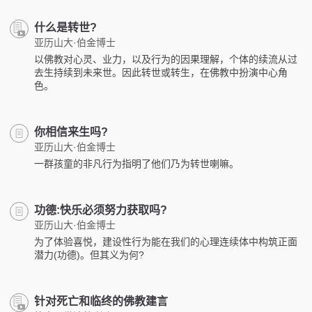
什么是转世?
亚历山大·伯金博士
以佛教对心灵、业力，以及行为的因果理解，个体的续流从过
去生持续到未来世。因此转世或转生，在佛教中扮演中心角
色。
你相信来生吗?
亚历山大·伯金博士
一群孩童的非凡行为指明了他们乃为转世喇嘛。
功德:快乐必须努力获取吗?
亚历山大·伯金博士
为了体验喜悦，建设性行为能在我们的心理连续体中构筑正面
潜力(功德)。但其义为何?
针对死亡和临终的佛教建言