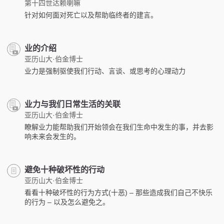
第十四世达赖喇嘛
针对如何面对死亡以及帮助临终者的建言。
业的介绍
亚历山大·伯金博士
业力是强制驱使我们行动、言谈、或思考的心理动力
业力与我们日常生活的关联
亚历山大·伯金博士
瞭解业力能帮助我们开始领会在我们生命中发生的事，并去影
响未来会发生的。
避免十种破坏性的行动
亚历山大·伯金博士
看看十种破坏性的行为方式(十恶) – 那些造成我们自己不快乐
的行为 – 以及怎么避免之。