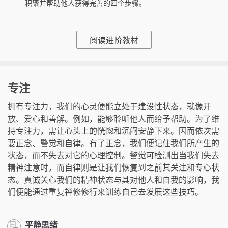
积聚并帮助他人获得完善的四个步骤。
阅读进阶教材
专注
拥有专注力，我们的心灵便能立处于建设性状态，就像开
放、爱心和善解。例如，能够聆听他人而给予帮助。为了维
持专注力，需让心头上的恍惚和沉闷安静下来。因而依次需
要正念、警觉和自律。有了正念，我们便记住我们所产生的
状态，而不失去对它的心理控制。警觉可检测出当我们失去
精神注意时，而自律则是让我们恢复到之前其关注和专心状
态。真诚关心我们的精神状态与其对他人和自我的影响，我
们便能通过重复禅修修行来训练自己去发展这些技巧。
平静思绪