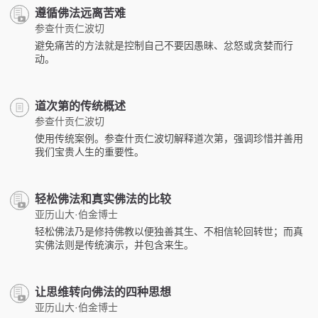
遵循佛法远离苦难
参查什贡仁波切
避免痛苦的方法就是控制自己不要因愚昧、忿怒或贪婪而行
动。
道次第的传统概述
参查什贡仁波切
使用传统案例。参查什贡仁波切解释道次第，强调珍惜并善用
我们宝贵人生的重要性。
轻松佛法和真实佛法的比较
亚历山大·伯金博士
轻松佛法乃是修持佛教以便独善其生、不相信轮回转世；而真
实佛法则是传统演示，并包含来生。
让思维转向佛法的四种思想
亚历山大·伯金博士