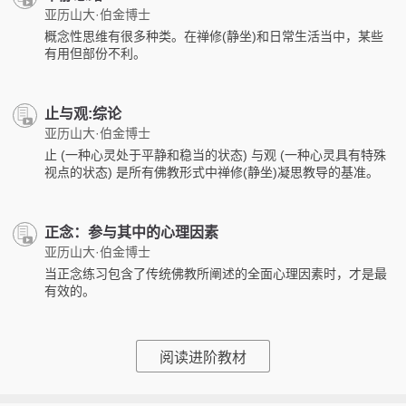
亚历山大·伯金博士
概念性思维有很多种类。在禅修(静坐)和日常生活当中，某些
有用但部份不利。
止与观:综论
亚历山大·伯金博士
止 (一种心灵处于平静和稳当的状态) 与观 (一种心灵具有特殊
视点的状态) 是所有佛教形式中禅修(静坐)凝思教导的基准。
正念：参与其中的心理因素
亚历山大·伯金博士
当正念练习包含了传统佛教所阐述的全面心理因素时，才是最
有效的。
阅读进阶教材