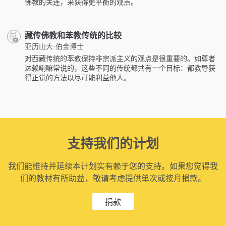
佛教的关连，来获得更平衡的观点。
藏传佛教和苯教传统的比较
亚历山大·伯金博士
对西藏传统的苯教保持非宗派主义的观点是很重要的。如尊者
达赖喇嘛常说的，这些不同的传统都共有一个目标：都教导获
得正觉的方法以尽可能利益他人。
支持我们的计划
我们能维持并延续本计划实有赖于您的支持。如果您觉得我
们的教材有所助益，敬请考虑提供单次或按月捐款。
捐款