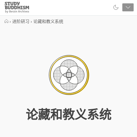
Close
Study
Buddhism
Home
›
进阶研习
›
论藏和教义系统
论藏和教义系统