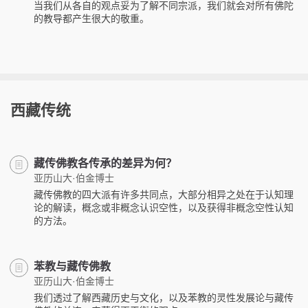
当我们从各自的观点妥为了解不同宗派，我们就会对所有佛陀
的教导都产生很大的敬重。
西藏传统
藏传佛教各传承的差异为何？
亚历山大·伯金博士
藏传佛教的四大派有许多共同点，大部分相异之处在于认知理
论的解读，概念或非概念认识空性，以及获得非概念空性认知
的方法。
苯教与藏传佛教
亚历山大·伯金博士
我们透过了解西藏历史与文化，以及苯教的灵性发展论与藏传