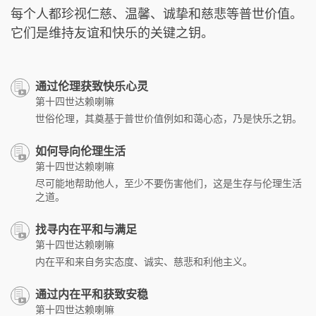
每个人都珍视仁慈、温馨、诚挚和慈悲等普世价值。
它们是维持友谊和快乐的关键之钥。
通过伦理获致快乐心灵
第十四世达赖喇嘛
世俗伦理，其奠基于普世价值例如和蔼心态，乃是快乐之钥。
如何导向伦理生活
第十四世达赖喇嘛
尽可能地帮助他人，至少不要伤害他们，这是生存与伦理生活
之道。
找寻内在平和与满足
第十四世达赖喇嘛
内在平和来自务实态度、诚实、慈悲和利他主义。
通过内在平和获致安稳
第十四世达赖喇嘛