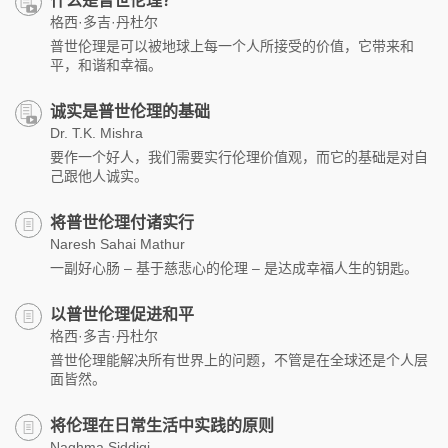
什么是普世伦理？
格西·多吉·丹杜尔
普世伦理是可以被地球上每一个人所接受的价值，它带来和
平，和谐和幸福。
诚实是普世伦理的基础
Dr. T.K. Mishra
要作一个好人，我们需要实行伦理价值观，而它的基础是对自
己跟他人诚实。
将普世伦理付诸实行
Naresh Sahai Mathur
一副好心肠 – 基于慈悲心的伦理 – 是达成幸福人生的钥匙。
以普世伦理促进和平
格西·多吉·丹杜尔
普世伦理能解决所有世界上的问题，不管是在全球还是个人层
面皆然。
将伦理在日常生活中实践的原则
Naghma Siddiqi