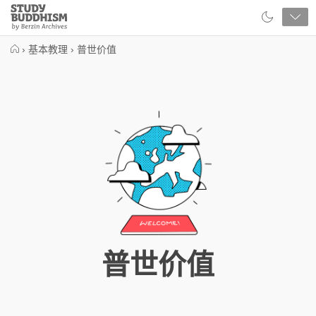
Close
Study
Buddhism
Home
›
基本教理
›
普世价值
普世价值