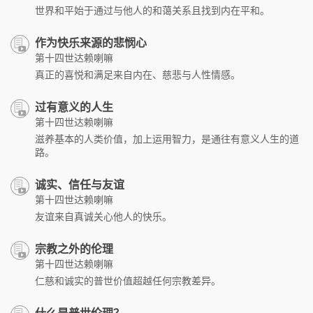
世界和平始于通过与他人的和蔼关系且找到内在平和。
作为快乐来源的悲悯心
第十四世达赖喇嘛
真正的喜悦和满足来自内在、慈悲与人性情感。
过有意义的人生
第十四世达赖喇嘛
滋养基本的人类价值，加上运用智力，是通往有意义人生的道
路。
诚实、信任与友谊
第十四世达赖喇嘛
友谊来自真诚关心他人的快乐。
宗教之外的伦理
第十四世达赖喇嘛
仁慈和诚实的普世价值超越任何宗教差异。