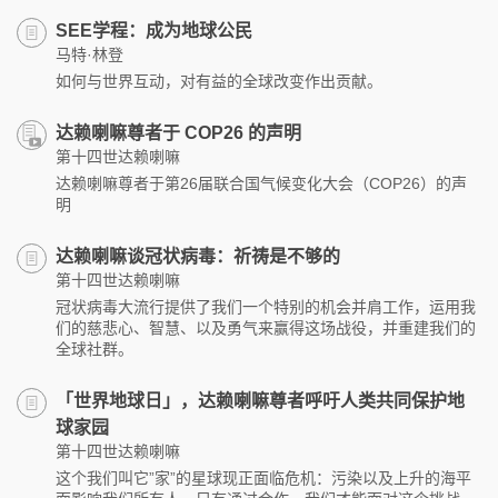
SEE学程：成为地球公民
马特·林登
如何与世界互动，对有益的全球改变作出贡献。
达赖喇嘛尊者于 COP26 的声明
第十四世达赖喇嘛
达赖喇嘛尊者于第26届联合国气候变化大会（COP26）的声
明
达赖喇嘛谈冠状病毒：祈祷是不够的
第十四世达赖喇嘛
冠状病毒大流行提供了我们一个特别的机会并肩工作，运用我
们的慈悲心、智慧、以及勇气来赢得这场战役，并重建我们的
全球社群。
「世界地球日」，达赖喇嘛尊者呼吁人类共同保护地
球家园
第十四世达赖喇嘛
这个我们叫它”家”的星球现正面临危机：污染以及上升的海平