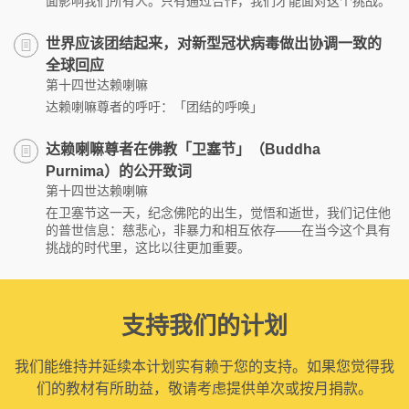
面影响我们所有人。只有通过合作，我们才能面对这个挑战。
世界应该团结起来，对新型冠状病毒做出协调一致的
全球回应
第十四世达赖喇嘛
达赖喇嘛尊者的呼吁：「团结的呼唤」
达赖喇嘛尊者在佛教「卫塞节」（Buddha
Purnima）的公开致词
第十四世达赖喇嘛
在卫塞节这一天，纪念佛陀的出生，觉悟和逝世，我们记住他
的普世信息：慈悲心，非暴力和相互依存——在当今这个具有
挑战的时代里，这比以往更加重要。
支持我们的计划
我们能维持并延续本计划实有赖于您的支持。如果您觉得我
们的教材有所助益，敬请考虑提供单次或按月捐款。