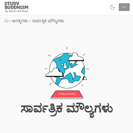
Close
Study
Buddhism
Home
›
ಅಗತ್ಯಗಳು
›
ಸಾರ್ವತ್ರಿಕ ಮೌಲ್ಯಗಳು
ಸಾರ್ವತ್ರಿಕ ಮೌಲ್ಯಗಳು