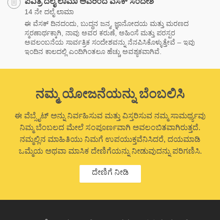
ಪವಿತ್ರ ದಲೈ ಲಾಮಾ ಅವರಿಂದ ವೆಸಕ್ ಸಂದೇಶ
14 ನೇ ದಲೈ ಲಾಮಾ
ಈ ವೆಸಕ್ ದಿನದಂದು, ಬುದ್ಧನ ಜನ್ಮ, ಜ್ಞಾನೋದಯ ಮತ್ತು ಮರಣದ
ಸ್ಮರಣಾರ್ಥಕ್ಕಾಗಿ, ನಾವು ಅವರ ಕರುಣೆ, ಅಹಿಂಸೆ ಮತ್ತು ಪರಸ್ಪರ
ಅವಲಂಬನೆಯ ಸಾರ್ವತ್ರಿಕ ಸಂದೇಶವನ್ನು ನೆನಪಿಸಿಕೊಳ್ಳುತ್ತೇವೆ – ಇವು
ಇಂದಿನ ಕಾಲದಲ್ಲಿ ಎಂದಿಗಿಂತಲೂ ಹೆಚ್ಚು ಅವಶ್ಯಕವಾಗಿವೆ.
ನಮ್ಮ ಯೋಜನೆಯನ್ನು ಬೆಂಬಲಿಸಿ
ಈ ವೆಬ್ಸೈಟ್ ಅನ್ನು ನಿರ್ವಹಿಸುವ ಮತ್ತು ವಿಸ್ತರಿಸುವ ನಮ್ಮ ಸಾಮರ್ಥ್ಯವು
ನಿಮ್ಮ ಬೆಂಬಲದ ಮೇಲೆ ಸಂಪೂರ್ಣವಾಗಿ ಅವಲಂಬಿತವಾಗಿರುತ್ತದೆ.
ನಮ್ಮಲ್ಲಿನ ಮಾಹಿತಿಯು ನಿಮಗೆ ಉಪಯುಕ್ತವೆನಿಸಿದರೆ, ದಯಮಾಡಿ
ಒಮ್ಮೆಯ ಅಥವಾ ಮಾಸಿಕ ದೇಣಿಗೆಯನ್ನು ನೀಡುವುದನ್ನು ಪರಿಗಣಿಸಿ.
ದೇಣಿಗೆ ನೀಡಿ