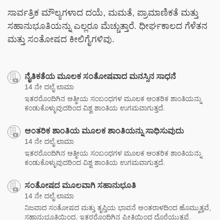
ಸಾರ್ವತ್ರಿಕ ಮೌಲ್ಯಗಳಾದ ದಯೆ, ಮಮತೆ, ಪ್ರಾಮಾಣಿಕತೆ ಮತ್ತು
ಸಹಾನುಭೂತಿಯನ್ನು ಎಲ್ಲರೂ ಮೆಚ್ಚುತ್ತಾರೆ. ಧೀರ್ಘಕಾಲದ ಗೆಳೆತನ
ಮತ್ತು ಸಂತೋಷದ ಕೀಲಿಗೈಗಳಿವು.
ನೈತಿಕತೆಯ ಮೂಲಕ ಸಂತೋಷವಾದ ಮನಸ್ಸಿನ ಸಾಧನೆ
14 ನೇ ದಲೈ ಲಾಮಾ
ಇತರರೊಂದಿಗಿನ ಆತ್ಮೀಯ ಸಂಬಂಧಗಳ ಮೂಲಕ ಆಂತರಿಕ ಶಾಂತಿಯನ್ನು
ಕಂಡುಕೊಳ್ಳುವುದರಿಂದ ವಿಶ್ವ ಶಾಂತಿಯ ಉಗಮವಾಗುತ್ತದೆ.
ಆಂತರಿಕ ಶಾಂತಿಯ ಮೂಲಕ ಶಾಂತಿಯನ್ನು ಸಾಧಿಸುವುದು
14 ನೇ ದಲೈ ಲಾಮಾ
ಇತರರೊಂದಿಗಿನ ಆತ್ಮೀಯ ಸಂಬಂಧಗಳ ಮೂಲಕ ಆಂತರಿಕ ಶಾಂತಿಯನ್ನು
ಕಂಡುಕೊಳ್ಳುವುದರಿಂದ ವಿಶ್ವ ಶಾಂತಿಯ ಉಗಮವಾಗುತ್ತದೆ.
ಸಂತೋಷದ ಮೂಲವಾಗಿ ಸಹಾನುಭೂತಿ
14 ನೇ ದಲೈ ಲಾಮಾ
ನಿಜವಾದ ಸಂತೋಷದ ಮತ್ತು ತೃಪ್ತಿಯ ಭಾವನೆ ಅಂತರಾಳದಿಂದ ಹೊಮ್ಮುತ್ತವೆ,
ಸಹಾನುಭೂತಿಯಿಂದ, ಇತರರೊಂದಿಗಿನ ಪ್ರೀತಿಯಿಂದ ದೊರೆಯುತ್ತವೆ.