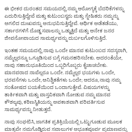
ಈ ಭೀಕರ ದುರಂತದ ಸಮಯದಲ್ಲಿ, ನಮ್ಮ ಆರೋಗ್ಯಕ್ಕೆ ಬೆದರಿಕೆಗಳನ್ನು
ಎದುರಿಸುತ್ತಿದ್ದೇವೆ ಮತ್ತು ಕುಟುಂಬಸ್ಥರು ಮತ್ತು ಸ್ನೇಹಿತರು ನಮ್ಮನ್ನು
ಅಗಲಿದ ದುಃಖವನ್ನು ಅನುಭವಿಸುತ್ತಿದ್ದೇವೆ. ಆರ್ಥಿಕ ಅಡೆತಡೆಯು,
ಸರ್ಕಾರಗಳಿಗೆ ದೊಡ್ಡ ಸವಾಲನ್ನು ಒಡ್ಡುತ್ತಿದೆ ಮತ್ತು ಅನೇಕ ಜನರ
ಜೀವನೋಪಾಯದ ಸಾಮರ್ಥ್ಯವನ್ನು ದುರ್ಬಲಗೊಳಿಸುತ್ತಿದೆ.
ಇಂತಹ ಸಮಯದಲ್ಲಿ, ನಾವು ಒಂದೇ ಮಾನವ ಕುಟುಂಬದ ಸದಸ್ಯರಾಗಿ,
ನಮ್ಮೆಲ್ಲರನ್ನೂ ಒಗ್ಗೂಡಿಸುವ ಬಗ್ಗೆ ಗಮನಹರಿಸಬೇಕು. ಅದರಂತೆಯೇ,
ನಾವು ಸಹಾನುಭೂತಿಯಿಂದ ಒಬ್ಬರಿಗೊಬ್ಬರು ಕೈಚಾಚಬೇಕು.
ಮಾನವರಾದ ನಾವೆಲ್ಲರೂ ಒಂದೇ. ನಮ್ಮೆಲ್ಲರ ಭಯಗಳು ಒಂದೇ,
ಭರವಸೆಗಳು ಒಂದೇ, ಅನಿಶ್ಚಿತತೆಗಳು ಒಂದೇ; ಆದರೂ, ನಾವು ನಮ್ಮ
ಸಂತೋಷದ ಬಯಕೆಯಿಂದ ಒಂದಾಗುತ್ತೇವೆ. ವಿಷಯಗಳನ್ನು
ತಾರ್ಕಿಕವಾಗಿ ಮತ್ತು ವಾಸ್ತವಿಕವಾಗಿ ನೋಡುವ ನಮ್ಮ ಮಾನವ
ಕೌಶಲ್ಯವು, ಕಠಿಣಸ್ಥಿತಿಯನ್ನು ಅವಕಾಶವಾಗಿ ಪರಿವರ್ತಿಸುವ
ಸಾಮರ್ಥ್ಯವನ್ನು ನೀಡುತ್ತದೆ.
ನಾವು ಸಂಘಟಿಸಿ, ಜಾಗತಿಕ ಪ್ರತಿಕ್ರಿಯೆಯಲ್ಲಿ ಒಟ್ಟುಗೂಡುವ ಮೂಲಕ
ಮಾತ್ರವೇ ನಮಗೊಡ್ಡಿರುವ ಸವಾಲುಗಳ ಅಭೂತಪೂರ್ವ ಪ್ರಮಾಣವನ್ನು