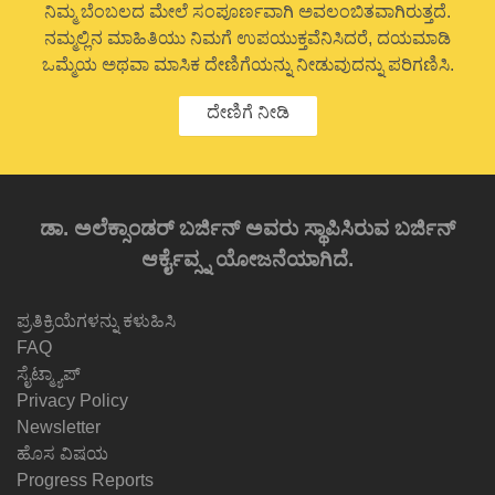
ನಿಮ್ಮ ಬೆಂಬಲದ ಮೇಲೆ ಸಂಪೂರ್ಣವಾಗಿ ಅವಲಂಬಿತವಾಗಿರುತ್ತದೆ.
ನಮ್ಮಲ್ಲಿನ ಮಾಹಿತಿಯು ನಿಮಗೆ ಉಪಯುಕ್ತವೆನಿಸಿದರೆ, ದಯಮಾಡಿ
ಒಮ್ಮೆಯ ಅಥವಾ ಮಾಸಿಕ ದೇಣಿಗೆಯನ್ನು ನೀಡುವುದನ್ನು ಪರಿಗಣಿಸಿ.
ದೇಣಿಗೆ ನೀಡಿ
ಡಾ. ಅಲೆಕ್ಸಾಂಡರ್ ಬರ್ಜಿನ್ ಅವರು ಸ್ಥಾಪಿಸಿರುವ ಬರ್ಜಿನ್
ಆರ್ಕೈವ್ಸ್ನ ಯೋಜನೆಯಾಗಿದೆ.
ಪ್ರತಿಕ್ರಿಯೆಗಳನ್ನು ಕಳುಹಿಸಿ
FAQ
ಸೈಟ್ಮ್ಯಾಪ್
Privacy Policy
Newsletter
ಹೊಸ ವಿಷಯ
Progress Reports