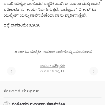
ಎದುರಿಸಬಲ್ಲೆವು ಎಂಬುದರ ಎಚ್ಚರಿಕೆಯಾಗಿ ಈ ದುರಂತ ಮತ್ತು ಅದರ
ಪರಿಣಾಮಗಳು ಕಾರ್ಯನಿರ್ವಹಿಸುತ್ತವೆ. ನಾವೆಲ್ಲರೂ " ದಿ ಕಾಲ್ ಟು
ಯುನೈಟ್" ಯನ್ನು ಪಾಲಿಸಬೇಕೆಂದು ನಾನು ಪ್ರಾರ್ಥಿಸುತ್ತೇನೆ.
ದಲೈ ಲಾಮಾ, ಮೇ 3, 2020
"ದಿ ಕಾಲ್ ಟು ಯುನೈಟ್" ಅವರಿಂದ ಸಂದೇಶವನ್ನು ವಿನಂತಿಸಲಾಗಿದೆ
ಸಾರ್ವತ್ರಿಕ ಮೌಲ್ಯಗಳು
ಲೇಖನ 10 ರಲ್ಲಿ 11
ಸಂಬಂಧಿತ ಲೇಖನಗಳು
ಸಂತೋಷದ ಮೂಲವಾಗಿ ಸಹಾನುಭೂತಿ