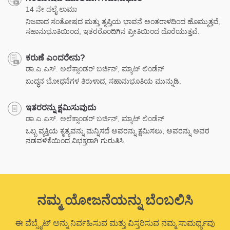
14 ನೇ ದಲೈ ಲಾಮಾ
ನಿಜವಾದ ಸಂತೋಷದ ಮತ್ತು ತೃಪ್ತಿಯ ಭಾವನೆ ಅಂತರಾಳದಿಂದ ಹೊಮ್ಮುತ್ತವೆ,
ಸಹಾನುಭೂತಿಯಿಂದ, ಇತರರೊಂದಿಗಿನ ಪ್ರೀತಿಯಿಂದ ದೊರೆಯುತ್ತವೆ.
ಕರುಣೆ ಎಂದರೇನು?
ಡಾ.ಎ.ಎಸ್. ಅಲೆಕ್ಸಾಂಡರ್ ಬರ್ಜಿನ್, ಮ್ಯಾಟ್ ಲಿಂಡೆನ್
ಬುದ್ಧನ ಬೋಧನೆಗಳ ತಿರುಳಾದ, ಸಹಾನುಭೂತಿಯ ಮುನ್ನುಡಿ.
ಇತರರನ್ನು ಕ್ಷಮಿಸುವುದು
ಡಾ.ಎ.ಎಸ್. ಅಲೆಕ್ಸಾಂಡರ್ ಬರ್ಜಿನ್, ಮ್ಯಾಟ್ ಲಿಂಡೆನ್
ಒಬ್ಬ ವ್ಯಕ್ತಿಯ ಕೃತ್ಯವನ್ನು ಮನ್ನಿಸದೆ ಅವರನ್ನು ಕ್ಷಮಿಸಲು, ಅವರನ್ನು ಅವರ
ನಡವಳಿಕೆಯಿಂದ ವಿಭಕ್ತರಾಗಿ ಗುರುತಿಸಿ.
ನಮ್ಮ ಯೋಜನೆಯನ್ನು ಬೆಂಬಲಿಸಿ
ಈ ವೆಬ್ಸೈಟ್ ಅನ್ನು ನಿರ್ವಹಿಸುವ ಮತ್ತು ವಿಸ್ತರಿಸುವ ನಮ್ಮ ಸಾಮರ್ಥ್ಯವು