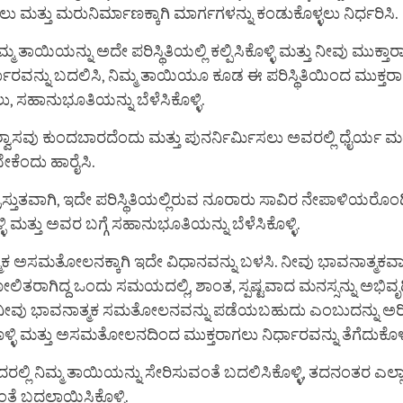
ಲು ಮತ್ತು ಮರುನಿರ್ಮಾಣಕ್ಕಾಗಿ ಮಾರ್ಗಗಳನ್ನು ಕಂಡುಕೊಳ್ಳಲು ನಿರ್ಧರಿಸಿ.
ಮ ತಾಯಿಯನ್ನು ಅದೇ ಪರಿಸ್ಥಿತಿಯಲ್ಲಿ ಕಲ್ಪಿಸಿಕೊಳ್ಳಿ ಮತ್ತು ನೀವು ಮುಕ್ತಾರ
ರ್ಧಾರವನ್ನು ಬದಲಿಸಿ, ನಿಮ್ಮ ತಾಯಿಯೂ ಕೂಡ ಈ ಪರಿಸ್ಥಿತಿಯಿಂದ ಮುಕ್ತ
ಲು, ಸಹಾನುಭೂತಿಯನ್ನು ಬೆಳೆಸಿಕೊಳ್ಳಿ.
ವಾಸವು ಕುಂದಬಾರದೆಂದು ಮತ್ತು ಪುನರ್ನಿರ್ಮಿಸಲು ಅವರಲ್ಲಿ ಧೈರ್ಯ ಮತ
ಬೇಕೆಂದು ಹಾರೈಸಿ.
ರಸ್ತುತವಾಗಿ, ಇದೇ ಪರಿಸ್ಥಿತಿಯಲ್ಲಿರುವ ನೂರಾರು ಸಾವಿರ ನೇಪಾಳಿಯರೊಂದಿ
ಳ್ಳಿ ಮತ್ತು ಅವರ ಬಗ್ಗೆ ಸಹಾನುಭೂತಿಯನ್ನು ಬೆಳೆಸಿಕೊಳ್ಳಿ.
ಮಕ ಅಸಮತೋಲನಕ್ಕಾಗಿ ಇದೇ ವಿಧಾನವನ್ನು ಬಳಸಿ. ನೀವು ಭಾವನಾತ್ಮಕವಾ
ರಾಗಿದ್ದ ಒಂದು ಸಮಯದಲ್ಲಿ, ಶಾಂತ, ಸ್ಪಷ್ಟವಾದ ಮನಸ್ಸನ್ನು ಅಭಿವೃದ
ವು ಭಾವನಾತ್ಮಕ ಸಮತೋಲನವನ್ನು ಪಡೆಯಬಹುದು ಎಂಬುದನ್ನು ಅರಿತು
ೊಳ್ಳಿ ಮತ್ತು ಅಸಮತೋಲನದಿಂದ ಮುಕ್ತರಾಗಲು ನಿರ್ಧಾರವನ್ನು ತೆಗೆದುಕೊಳ್ಳ
ಲ್ಲಿ ನಿಮ್ಮ ತಾಯಿಯನ್ನು ಸೇರಿಸುವಂತೆ ಬದಲಿಸಿಕೊಳ್ಳಿ, ತದನಂತರ ಎಲ್ಲಾ
ಂತೆ ಬದಲಾಯಿಸಿಕೊಳ್ಳಿ.