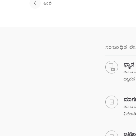
ಹಿಂದೆ
ಸಂಬಂಧಿತ ಲ
ಧ್ಯಾ
ಡಾ.ಎ.ಎ
ಧ್ಯಾನದ 
ಮಾರ್ಗ
ಡಾ.ಎ.ಎ
ನಿರ್ದೇ
ಜಟಿಲ