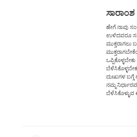
ಸಾರಾಂಶ
ಹೇಗೆ ನಾವು 
ಉಳಿದವರೂ ಸಹ 
ಮುಕ್ತರಾಗಲು ಬ
ಮುಕ್ತರಾಗಬೇಕೆಂ
ಒಪ್ಪಿಕೊಳ್ಳಬೇ
ಬೆಳೆಸಿಕೊಳ್ಳಬೇ
ದುಃಖಗಳ ಬಗ್ಗ
ನಮ್ಮ ನಿರ್ಧಾರವ
ಬೆಳೆಸಿಕೊಳ್ಳುವ