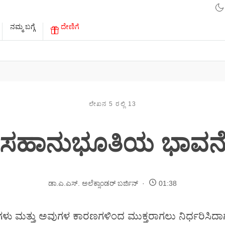
ನಮ್ಮ ಬಗ್ಗೆ
ದೇಣಿಗೆ
ಲೇಖನ 5 ರಲ್ಲಿ 13
ಸಹಾನುಭೂತಿಯ ಭಾವನ
ಡಾ.ಎ.ಎಸ್. ಅಲೆಕ್ಸಾಂಡರ್ ಬರ್ಜಿನ್
01:38
ೆಗಳು ಮತ್ತು ಅವುಗಳ ಕಾರಣಗಳಿಂದ ಮುಕ್ತರಾಗಲು ನಿರ್ಧರಿಸಿದಾ