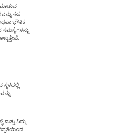
ಯ ಮಾಡುವ
ವನ್ನು ಸಹ
 ಅಥವಾ ಭೌತಿಕ
 ಸಮಸ್ಯೆಗಳನ್ನು
್ಳುತ್ತೇವೆ.
 ಸ್ಥಳದಲ್ಲಿ
ವನ್ನು
ಿ ಮತ್ತು ನಿಮ್ಮ
ಖಿನ್ನತೆಯಿಂದ