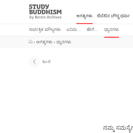
Close
Study
Buddhism
ಅಗತ್ಯಗಳು
ಟಿಬೆಟಿನ ಬೌದ್ಧ ಧರ್ಮ
Home
ಸಾರ್ವತ್ರಿಕ ಮೌಲ್ಯಗಳು
ಏನಿದು…
ಹೇಗೆ…
ಧ್ಯಾನಗಳು
›
ಅಗತ್ಯಗಳು
›
ಧ್ಯಾನಗಳು
ಹಿಂದೆ
ನಮ್ಮ ಸಮಸ್ಯ