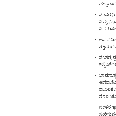
ಮುಕ್ತರಾಗ
ನಂತರ ನಿಮ್
ನಿಮ್ಮ ನಿ
ನಿರ್ಧರಿಸ
ಅವರ ವಿಶ್
ಶಕ್ತಿಯಿರ
ನಂತರ, ಪ್
ಕಲ್ಪಿಸಿಕೊ
ಭಾವನಾತ್
ಅಸಮತೋಲಿತ
ಮೂಲಕ ನೀ
ನೆನಪಿಸಿಕ
ನಂತರ ಇದರ
ಸೇರಿಸುವ