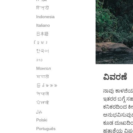
हिन्दी
Indonesia
Italiano
日本語
ខ្មែរ
한국어
ລາວ
Монгол
ವಿವರಣೆ
मराठी
မြန်မာဘာသာ
ನಾವು ಕಾಳಜಿಯು
नेपाली
ಇತರರ ಬಗ್ಗೆ ಸ
ਪੰਜਾਬੀ
ಕನಿಕರದಿಂದ ಕೀ
پنجابی
ಅನುಭವಿಸುವುದ
Polski
ಕೂಡ ದುಃಖದಿಂ
Português
ಹತಾಶೆಯ ವಿಷಯದ