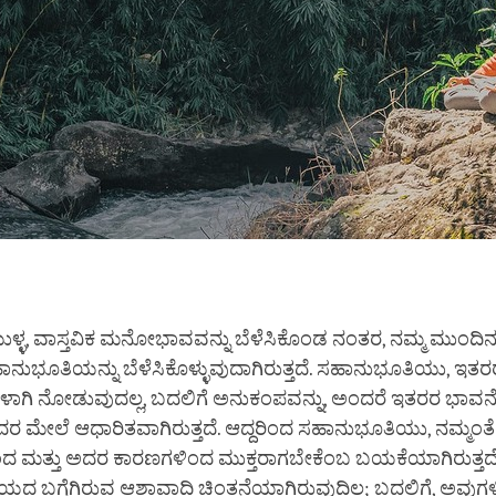
ಳ್ಳ, ವಾಸ್ತವಿಕ ಮನೋಭಾವವನ್ನು ಬೆಳೆಸಿಕೊಂಡ ನಂತರ, ನಮ್ಮ ಮುಂದಿನ 
ಹಾನುಭೂತಿಯನ್ನು ಬೆಳೆಸಿಕೊಳ್ಳುವುದಾಗಿರುತ್ತದೆ. ಸಹಾನುಭೂತಿಯು, ಇತರರ
ಳಾಗಿ ನೋಡುವುದಲ್ಲ, ಬದಲಿಗೆ ಅನುಕಂಪವನ್ನು, ಅಂದರೆ ಇತರರ ಭಾವನೆ
ರ ಮೇಲೆ ಆಧಾರಿತವಾಗಿರುತ್ತದೆ. ಆದ್ದರಿಂದ ಸಹಾನುಭೂತಿಯು, ನಮ್ಮಂ
ದ ಮತ್ತು ಅದರ ಕಾರಣಗಳಿಂದ ಮುಕ್ತರಾಗಬೇಕೆಂಬ ಬಯಕೆಯಾಗಿರುತ್ತದೆ
 ಬಗ್ಗೆಗಿರುವ ಆಶಾವಾದಿ ಚಿಂತನೆಯಾಗಿರುವುದಿಲ್ಲ; ಬದಲಿಗೆ, ಅವುಗ