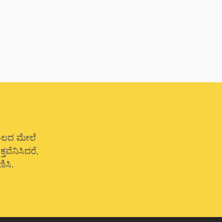
ೆಂಬಲದ ಮೇಲೆ
ವೆನಿಸಿದರೆ,
ಿಸಿ.