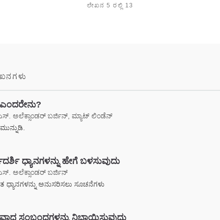
ಲೇಖನ 5 ರಲ್ಲಿ 13
ೇಖನಗಳು
ನ ಎಂದರೇನು?
ಸ್. ಅಲೆಕ್ಸಾಂಡರ್ ಬರ್ಜಿನ್, ಮ್ಯಾಟ್ ಲಿಂಡೆನ್
ಮುನ್ನುಡಿ.
ದರ್ಶಿ ಧ್ಯಾನಗಳನ್ನು ಹೇಗೆ ಬಳಸುವುದು
ಸ್. ಅಲೆಕ್ಸಾಂಡರ್ ಬರ್ಜಿನ್
ಶಿತ ಧ್ಯಾನಗಳನ್ನು ಅನುಸರಿಸಲು ಸೂಚನೆಗಳು
ವಾದ ಸಂಬಂಧಗಳನ್ನು ನಿಭಾಯಿಸುವುದು