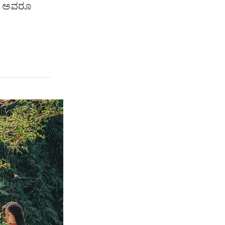
ದ, ಅವರೂ