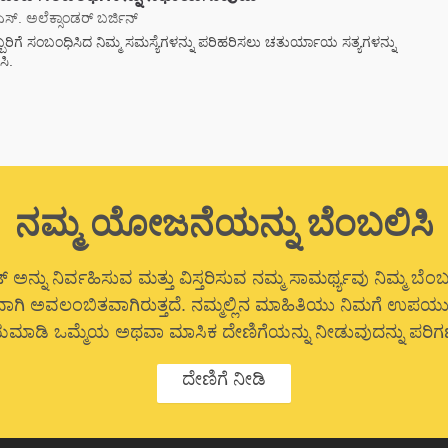
ಸ್. ಅಲೆಕ್ಸಾಂಡರ್ ಬರ್ಜಿನ್
ಬರಿಗೆ ಸಂಬಂಧಿಸಿದ ನಿಮ್ಮ ಸಮಸ್ಯೆಗಳನ್ನು ಪರಿಹರಿಸಲು ಚತುರ್ಯಾಯ ಸತ್ಯಗಳನ್ನು
ಸಿ.
ನಮ್ಮ ಯೋಜನೆಯನ್ನು ಬೆಂಬಲಿಸಿ
್ ಅನ್ನು ನಿರ್ವಹಿಸುವ ಮತ್ತು ವಿಸ್ತರಿಸುವ ನಮ್ಮ ಸಾಮರ್ಥ್ಯವು ನಿಮ್ಮ ಬ
ಗಿ ಅವಲಂಬಿತವಾಗಿರುತ್ತದೆ. ನಮ್ಮಲ್ಲಿನ ಮಾಹಿತಿಯು ನಿಮಗೆ ಉಪಯುಕ್ತ
ಾಡಿ ಒಮ್ಮೆಯ ಅಥವಾ ಮಾಸಿಕ ದೇಣಿಗೆಯನ್ನು ನೀಡುವುದನ್ನು ಪರಿಗಣ
ದೇಣಿಗೆ ನೀಡಿ