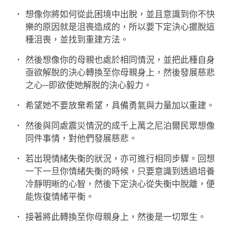
想像你將如何從此困境中出脫，並且意識到你不快
樂的原因就是沮喪造成的，所以要下定決心擺脫這
種沮喪，並找到重建方法。
然後想像你的母親也處於相同情況，並把此種自身
亟欲解脫的決心轉換至你母親身上，然後發展慈悲
之心─即欲使她解脫的決心毅力。
希望她不要放棄希望，具備勇氣與力量加以重建。
然後與同處震災情況的成千上萬之尼泊爾民眾想像
同件事情，對他們發展慈悲。
若出現情緒失衡的狀況，亦可進行相同步驟。回想
一下一旦你情緒失衡的時候，只要意識到透過培養
冷靜明晰的心智，然後下定決心從失衡中脫離，便
能恢復情緒平衡。
接著將此轉換至你母親身上，然後是一切眾生。