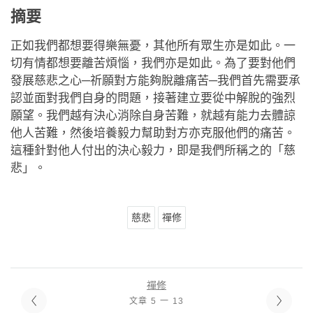
摘要
正如我們都想要得樂無憂，其他所有眾生亦是如此。一
切有情都想要離苦煩惱，我們亦是如此。為了要對他們
發展慈悲之心─祈願對方能夠脫離痛苦─我們首先需要承
認並面對我們自身的問題，接著建立要從中解脫的強烈
願望。我們越有決心消除自身苦難，就越有能力去體諒
他人苦難，然後培養毅力幫助對方亦克服他們的痛苦。
這種針對他人付出的決心毅力，即是我們所稱之的「慈
悲」。
慈悲
禪修
禪修
文章 5 一 13