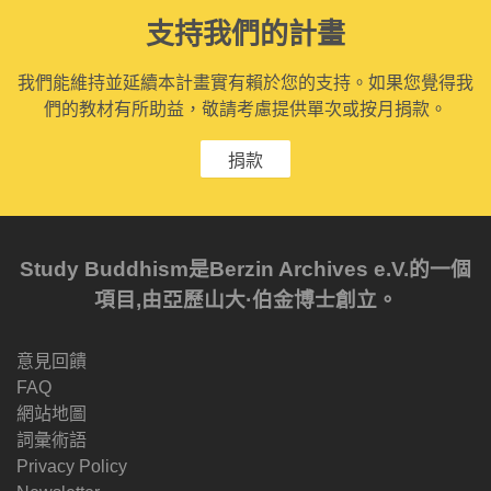
支持我們的計畫
我們能維持並延續本計畫實有賴於您的支持。如果您覺得我
們的教材有所助益，敬請考慮提供單次或按月捐款。
捐款
Study Buddhism是Berzin Archives e.V.的一個
項目,由亞歷山大·伯金博士創立。
意見回饋
FAQ
網站地圖
詞彙術語
Privacy Policy