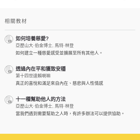
相關教材
如何培養慈愛?
亞歷山大·伯金博士, 馬特·林登
如何建立一種慈愛感受並擴展至所有其他人。
透過內在平和獲致安穩
第十四世達賴喇嘛
真正的喜悅和滿足來自內在、慈悲與人性情感
十一種幫助他人的方法
亞歷山大·伯金博士, 馬特·林登
當我們遇到需要幫助之人時，有許多辦法可以提供協助。