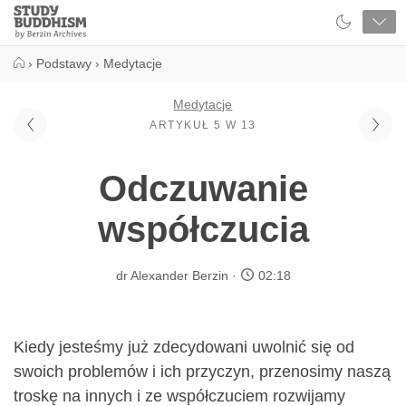
Close
Study
Buddhism
Home
›
Podstawy
›
Medytacje
Medytacje
ARTYKUŁ 5 W 13
Odczuwanie
współczucia
dr Alexander Berzin
02:18
Kiedy jesteśmy już zdecydowani uwolnić się od
swoich problemów i ich przyczyn, przenosimy naszą
troskę na innych i ze współczuciem rozwijamy