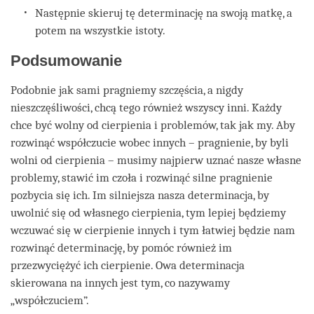
Następnie skieruj tę determinację na swoją matkę, a
potem na wszystkie istoty.
Podsumowanie
Podobnie jak sami pragniemy szczęścia, a nigdy
nieszczęśliwości, chcą tego również wszyscy inni. Każdy
chce być wolny od cierpienia i problemów, tak jak my. Aby
rozwinąć współczucie wobec innych – pragnienie, by byli
wolni od cierpienia – musimy najpierw uznać nasze własne
problemy, stawić im czoła i rozwinąć silne pragnienie
pozbycia się ich. Im silniejsza nasza determinacja, by
uwolnić się od własnego cierpienia, tym lepiej będziemy
wczuwać się w cierpienie innych i tym łatwiej będzie nam
rozwinąć determinację, by pomóc również im
przezwyciężyć ich cierpienie. Owa determinacja
skierowana na innych jest tym, co nazywamy
„współczuciem”.