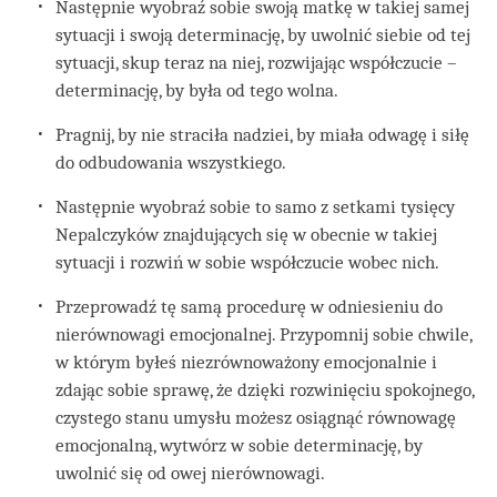
Następnie wyobraź sobie swoją matkę w takiej samej
sytuacji i swoją determinację, by uwolnić siebie od tej
sytuacji, skup teraz na niej, rozwijając współczucie –
determinację, by była od tego wolna.
Pragnij, by nie straciła nadziei, by miała odwagę i siłę
do odbudowania wszystkiego.
Następnie wyobraź sobie to samo z setkami tysięcy
Nepalczyków znajdujących się w obecnie w takiej
sytuacji i rozwiń w sobie współczucie wobec nich.
Przeprowadź tę samą procedurę w odniesieniu do
nierównowagi emocjonalnej. Przypomnij sobie chwile,
w którym byłeś niezrównoważony emocjonalnie i
zdając sobie sprawę, że dzięki rozwinięciu spokojnego,
czystego stanu umysłu możesz osiągnąć równowagę
emocjonalną, wytwórz w sobie determinację, by
uwolnić się od owej nierównowagi.