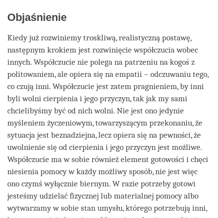
Objaśnienie
Kiedy już rozwiniemy troskliwą, realistyczną postawę,
następnym krokiem jest rozwinięcie współczucia wobec
innych. Współczucie nie polega na patrzeniu na kogoś z
politowaniem, ale opiera się na empatii – odczuwaniu tego,
co czują inni. Współczucie jest zatem pragnieniem, by inni
byli wolni cierpienia i jego przyczyn, tak jak my sami
chcielibyśmy być od nich wolni. Nie jest ono jedynie
myśleniem życzeniowym, towarzyszącym przekonaniu, że
sytuacja jest beznadziejna, lecz opiera się na pewności, że
uwolnienie się od cierpienia i jego przyczyn jest możliwe.
Współczucie ma w sobie również element gotowości i chęci
niesienia pomocy w każdy możliwy sposób, nie jest więc
ono czymś wyłącznie biernym. W razie potrzeby gotowi
jesteśmy udzielać fizycznej lub materialnej pomocy albo
wytwarzamy w sobie stan umysłu, którego potrzebują inni,