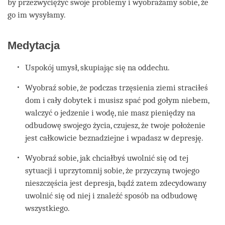
by przezwyciężyć swoje problemy i wyobrażamy sobie, że
go im wysyłamy.
Medytacja
Uspokój umysł, skupiając się na oddechu.
Wyobraź sobie, że podczas trzęsienia ziemi straciłeś
dom i cały dobytek i musisz spać pod gołym niebem,
walczyć o jedzenie i wodę, nie masz pieniędzy na
odbudowę swojego życia, czujesz, że twoje położenie
jest całkowicie beznadziejne i wpadasz w depresję.
Wyobraź sobie, jak chciałbyś uwolnić się od tej
sytuacji i uprzytomnij sobie, że przyczyną twojego
nieszczęścia jest depresja, bądź zatem zdecydowany
uwolnić się od niej i znaleźć sposób na odbudowę
wszystkiego.