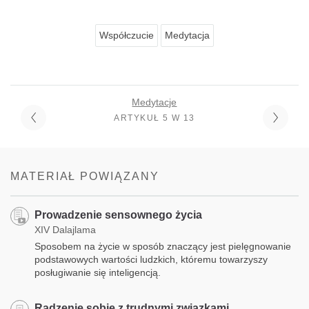
Współczucie
Medytacja
Medytacje
ARTYKUŁ 5 W 13
MATERIAŁ POWIĄZANY
Prowadzenie sensownego życia
XIV Dalajlama
Sposobem na życie w sposób znaczący jest pielęgnowanie
podstawowych wartości ludzkich, któremu towarzyszy
posługiwanie się inteligencją.
Radzenie sobie z trudnymi związkami